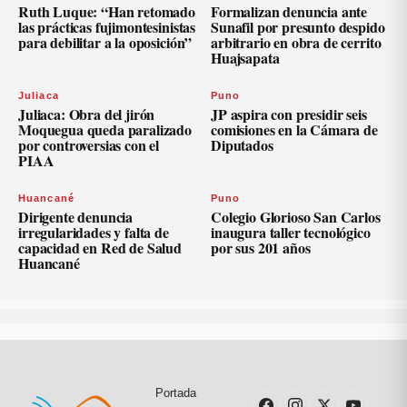
Ruth Luque: “Han retomado
Formalizan denuncia ante
las prácticas fujimontesinistas
Sunafil por presunto despido
para debilitar a la oposición”
arbitrario en obra de cerrito
Huajsapata
Juliaca
Puno
Juliaca: Obra del jirón
JP aspira con presidir seis
Moquegua queda paralizado
comisiones en la Cámara de
por controversias con el
Diputados
PIAA
Huancané
Puno
Dirigente denuncia
Colegio Glorioso San Carlos
irregularidades y falta de
inaugura taller tecnológico
capacidad en Red de Salud
por sus 201 años
Huancané
Portada