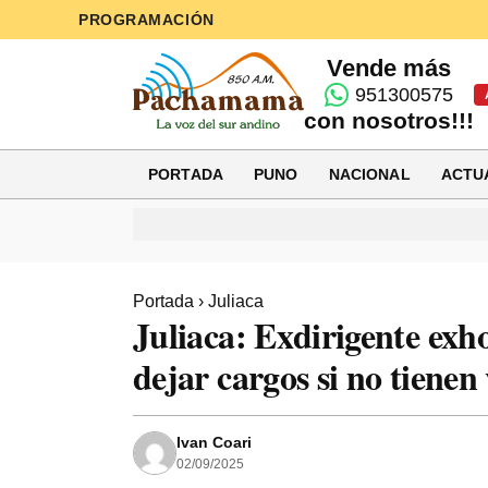
PROGRAMACIÓN
Vende más
951300575
con nosotros!!!
PORTADA
PUNO
NACIONAL
ACTU
Portada
›
Juliaca
Juliaca: Exdirigente exho
dejar cargos si no tienen
Ivan Coari
02/09/2025