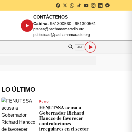
CONTÁCTENOS
Cabina:
951300560 | 951300561
prensa@pachamamaradio.org
publicidad@pachamamaradio.org
AM
LO ÚLTIMO
Puno
FENUTSSA acusa a
Gobernador Richard
Hancco de favorecer
contrataciones
irregulares en el sector