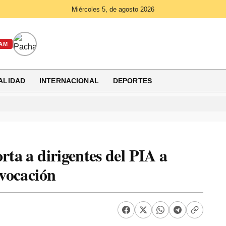
Miércoles 5, de agosto 2026
AM
ALIDAD
INTERNACIONAL
DEPORTES
rta a dirigentes del PIA a
 vocación