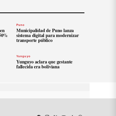
Puno
len
Municipalidad de Puno lanza
 50%
sistema digital para modernizar
transporte público
Yunguyo
Yunguyo aclara que gestante
fallecida era boliviana