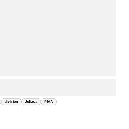
división
Juliaca
PIAA