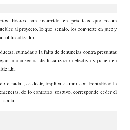
rtos líderes han incurrido en prácticas que restan
bles al proyecto, lo que, señaló, los convierte en juez y
 rol fiscalizador.
ductas, sumadas a la falta de denuncias contra presuntas
lejan una ausencia de fiscalización efectiva y ponen en
itizada.
do o nada”, es decir, implica asumir con frontalidad la
eniencias, de lo contrario, sostuvo, corresponde ceder el
n social.