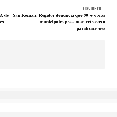
SIGUIENTE →
SA de
San Román: Regidor denuncia que 80% obras
es
municipales presentan retrasos o
paralizaciones