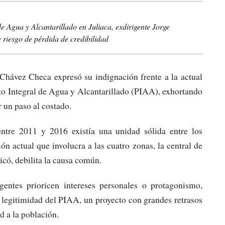
 de Agua y Alcantarillado en Juliaca, exdirigente Jorge
 riesgo de pérdida de credibilidad
 Chávez Checa expresó su indignación frente a la actual
cto Integral de Agua y Alcantarillado (PIAA), exhortando
r un paso al costado.
ntre 2011 y 2016 existía una unidad sólida entre los
ón actual que involucra a las cuatro zonas, la central de
dicó, debilita la causa común.
entes prioricen intereses personales o protagonismo,
 y legitimidad del PIAA, un proyecto con grandes retrasos
d a la población.