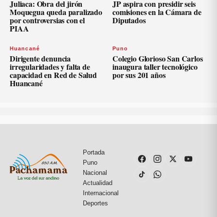
Juliaca: Obra del jirón
JP aspira con presidir seis
Moquegua queda paralizado
comisiones en la Cámara de
por controversias con el
Diputados
PIAA
Huancané
Puno
Dirigente denuncia
Colegio Glorioso San Carlos
irregularidades y falta de
inaugura taller tecnológico
capacidad en Red de Salud
por sus 201 años
Huancané
Portada
Puno
Nacional
Actualidad
Internacional
Deportes