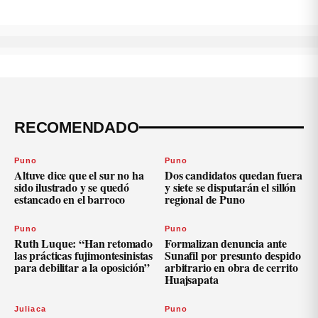
RECOMENDADO
Puno
Puno
Altuve dice que el sur no ha
Dos candidatos quedan fuera
sido ilustrado y se quedó
y siete se disputarán el sillón
estancado en el barroco
regional de Puno
Puno
Puno
Ruth Luque: “Han retomado
Formalizan denuncia ante
las prácticas fujimontesinistas
Sunafil por presunto despido
para debilitar a la oposición”
arbitrario en obra de cerrito
Huajsapata
Juliaca
Puno