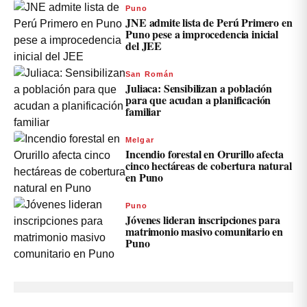
Puno
JNE admite lista de Perú Primero en
Puno pese a improcedencia inicial
del JEE
San Román
Juliaca: Sensibilizan a población
para que acudan a planificación
familiar
Melgar
Incendio forestal en Orurillo afecta
cinco hectáreas de cobertura natural
en Puno
Puno
Jóvenes lideran inscripciones para
matrimonio masivo comunitario en
Puno