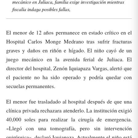
mecánico en Juliaca, familia exige investigación mientras
fiscalía indaga posibles fallas,
El menor de 12 años permanece en estado crítico en el
Hospital Carlos Monge Medrano tras sufrir fracturas
graves y daños en riñón e hígado. El niño cayó de un
juego mecánico en la avenida ferial de Juliaca. El
director del hospital, Zenón Iquiapaza Vargas, alertó que
el paciente no ha sido operado y podría quedar con
secuelas permanentes.
El menor fue trasladado al hospital después de que una
clínica privada rechazara atenderlo. La institución exigió
40,000 soles para realizar la cirugía de emergencia.
«Llegó con una tomografía, pero sin intervención
quirúrgica», declaró Iquiapaza. Actualmente el niño está