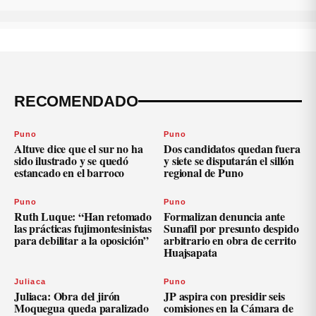
RECOMENDADO
Puno
Puno
Altuve dice que el sur no ha
Dos candidatos quedan fuera
sido ilustrado y se quedó
y siete se disputarán el sillón
estancado en el barroco
regional de Puno
Puno
Puno
Ruth Luque: “Han retomado
Formalizan denuncia ante
las prácticas fujimontesinistas
Sunafil por presunto despido
para debilitar a la oposición”
arbitrario en obra de cerrito
Huajsapata
Juliaca
Puno
Juliaca: Obra del jirón
JP aspira con presidir seis
Moquegua queda paralizado
comisiones en la Cámara de