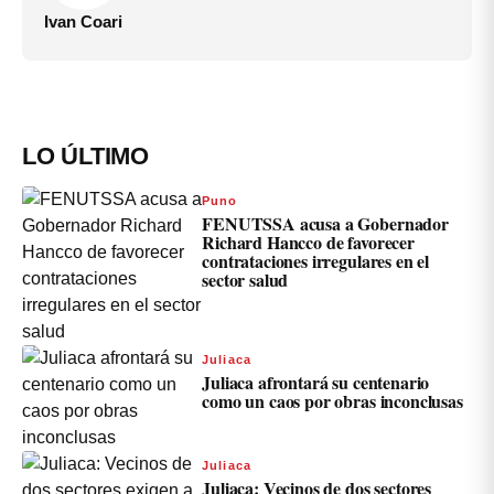
Ivan Coari
LO ÚLTIMO
Puno
FENUTSSA acusa a Gobernador
Richard Hancco de favorecer
contrataciones irregulares en el
sector salud
Juliaca
Juliaca afrontará su centenario
como un caos por obras inconclusas
Juliaca
Juliaca: Vecinos de dos sectores