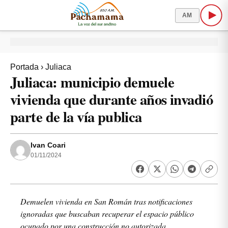
AM
Portada
›
Juliaca
Juliaca: municipio demuele
vivienda que durante años invadió
parte de la vía publica
Ivan Coari
01/11/2024
Demuelen vivienda en San Román tras notificaciones
ignoradas que buscaban recuperar el espacio público
ocupado por una construcción no autorizada