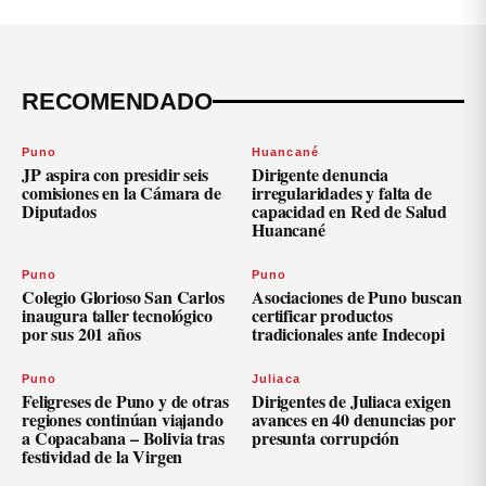
RECOMENDADO
Puno
Huancané
JP aspira con presidir seis
Dirigente denuncia
comisiones en la Cámara de
irregularidades y falta de
Diputados
capacidad en Red de Salud
Huancané
Puno
Puno
Colegio Glorioso San Carlos
Asociaciones de Puno buscan
inaugura taller tecnológico
certificar productos
por sus 201 años
tradicionales ante Indecopi
Puno
Juliaca
Feligreses de Puno y de otras
Dirigentes de Juliaca exigen
regiones continúan viajando
avances en 40 denuncias por
a Copacabana – Bolivia tras
presunta corrupción
festividad de la Virgen