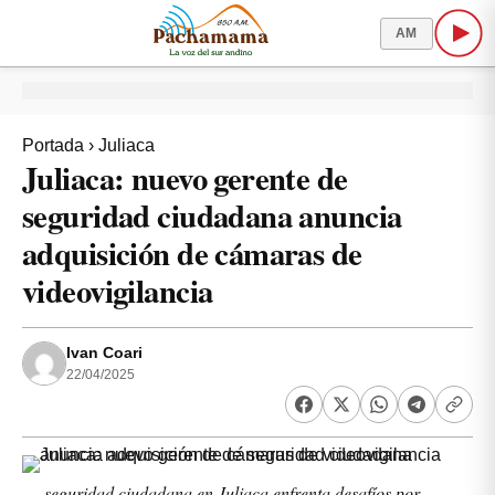
AM
Portada
›
Juliaca
Juliaca: nuevo gerente de
seguridad ciudadana anuncia
adquisición de cámaras de
videovigilancia
Ivan Coari
22/04/2025
seguridad ciudadana en Juliaca enfrenta desafíos por