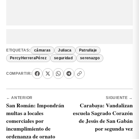
ETIQUETAS:
cámaras
Juliaca
Patrullaje
PercyHerreraPérez
seguridad
serenazgo
COMPARTIR:
← ANTERIOR
SIGUIENTE →
San Román: Impondrán
Carabaya: Vandalizan
multas a locales
escuela Sagrado Corazón
comerciales por
de Jesús de San Gabán
incumplimiento de
por segunda vez
ordenanza de ornato