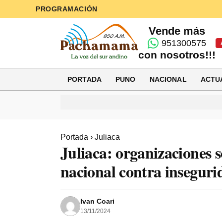
PROGRAMACIÓN
Vende más
951300575
con nosotros!!!
PORTADA
PUNO
NACIONAL
ACTU
Portada
›
Juliaca
Juliaca: organizaciones s
nacional contra inseguri
Ivan Coari
13/11/2024