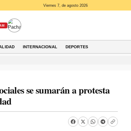
Viernes 7, de agosto 2026
AM
ALIDAD
INTERNACIONAL
DEPORTES
ociales se sumarán a protesta
dad