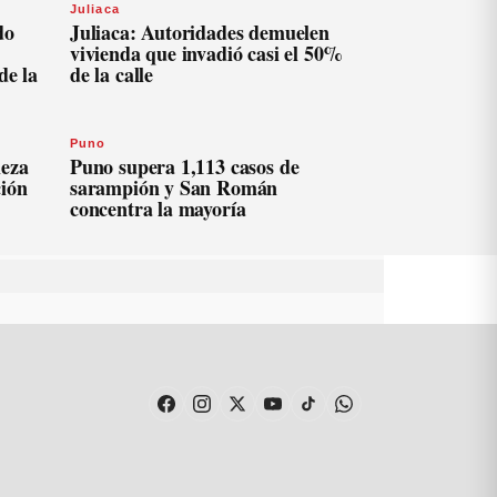
Juliaca
do
Juliaca: Autoridades demuelen
vivienda que invadió casi el 50%
de la
de la calle
Puno
ieza
Puno supera 1,113 casos de
ción
sarampión y San Román
concentra la mayoría