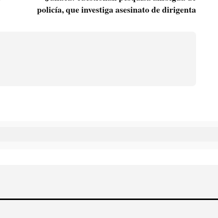
policía, que investiga asesinato de dirigenta