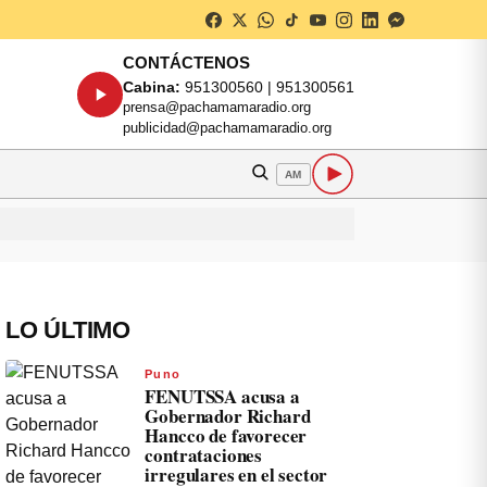
CONTÁCTENOS
Cabina:
951300560 | 951300561
prensa@pachamamaradio.org
publicidad@pachamamaradio.org
AM
LO ÚLTIMO
Puno
FENUTSSA acusa a
Gobernador Richard
Hancco de favorecer
contrataciones
irregulares en el sector