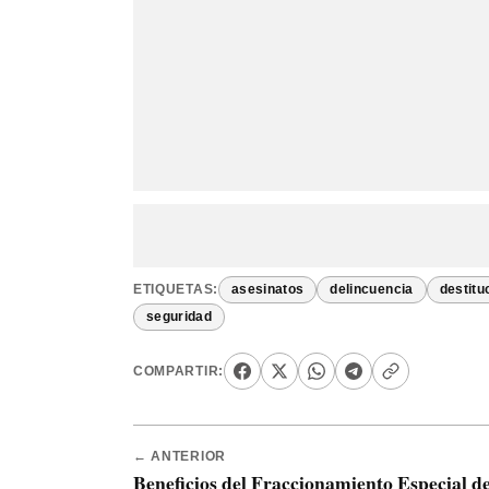
ETIQUETAS:
asesinatos
delincuencia
destitu
seguridad
COMPARTIR:
← ANTERIOR
Beneficios del Fraccionamiento Especial d