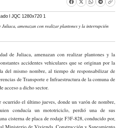
 Juliaca, amenazan con realizar plantones y la interrupción
dad de Juliaca, amenazan con realizar plantones y la
 constantes accidentes vehiculares que se originan por la
da del mismo nombre, al tiempo de responsabilizar de
erencias de Transporte e Infraestructura de la comuna de
e acceso a dicho sector.
lar ocurrido el último jueves, donde un varón de nombre,
ien conducía un mototriciclo, perdió una de sus
 una cisterna de placa de rodaje F3F-828, conducido por,
a al Ministerio de Vivienda, Construcción y Saneamiento