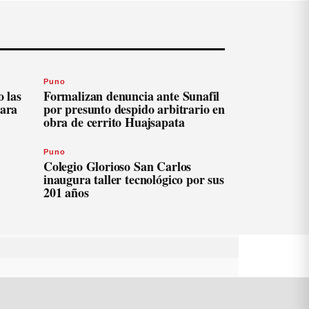
Puno
 las
Formalizan denuncia ante Sunafil
para
por presunto despido arbitrario en
obra de cerrito Huajsapata
Puno
Colegio Glorioso San Carlos
inaugura taller tecnológico por sus
201 años