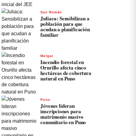
San Román
Juliaca: Sensibilizan a
población para que
acudan a planificación
familiar
Melgar
Incendio forestal en
Orurillo afecta cinco
hectáreas de cobertura
natural en Puno
Puno
Jóvenes lideran
inscripciones para
matrimonio masivo
comunitario en Puno