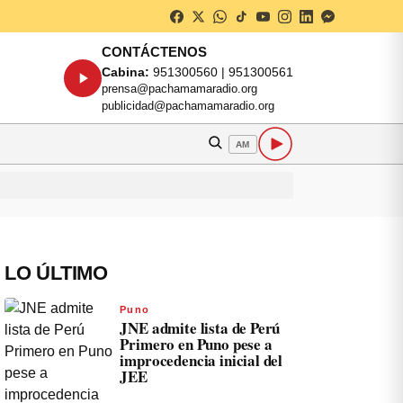
CONTÁCTENOS
Cabina:
951300560 | 951300561
prensa@pachamamaradio.org
publicidad@pachamamaradio.org
AM
LO ÚLTIMO
Puno
JNE admite lista de Perú
Primero en Puno pese a
improcedencia inicial del
JEE