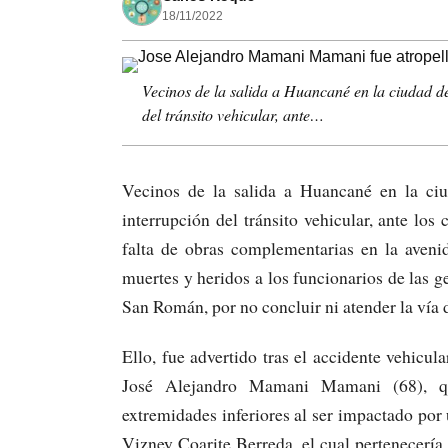
18/11/2022
Vecinos de la salida a Huancané en la ciudad de
del tránsito vehicular, ante…
Vecinos de la salida a Huancané en la ciu
interrupción del tránsito vehicular, ante los
falta de obras complementarias en la aveni
muertes y heridos a los funcionarios de las g
San Román, por no concluir ni atender la vía d
Ello, fue advertido tras el accidente vehicu
José Alejandro Mamani Mamani (68), qu
extremidades inferiores al ser impactado por
Vizney Coarite Berreda, el cual pertenecerí