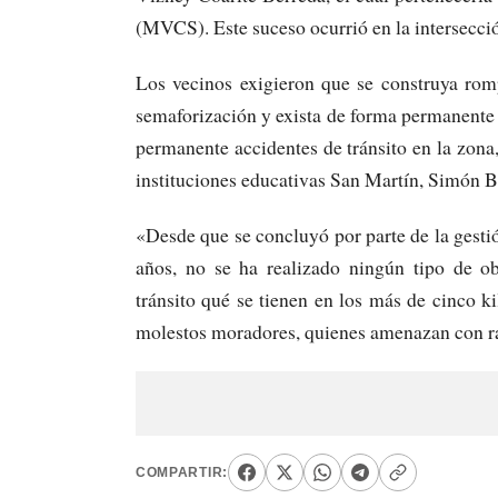
(MVCS). Este suceso ocurrió en la intersecc
Los vecinos exigieron que se construya romp
semaforización y exista de forma permanente un
permanente accidentes de tránsito en la zona
instituciones educativas San Martín, Simón B
«Desde que se concluyó por parte de la gest
años, no se ha realizado ningún tipo de ob
tránsito qué se tienen en los más de cinco k
molestos moradores, quienes amenazan con rad
COMPARTIR: