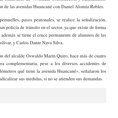
ión de las avenidas Huancané con Daniel Alomía Robles.
emuelles, pasos peatonales, se realice la señalización,
 policía de tránsito en el sector, ya que existe de forma
, además se tiene el cruce permanente de alumnos de las
olívar, y Carlos Dante Nava Silva.
ión del alcalde Oswaldo Marín Quiro, hace más de cuatro
ra complementaria, pese a los diversos accidentes de
ilómetros qué tiene la avenida Huancané», señalaron los
icalizar sus medidas, si no se atienden sus demandas.