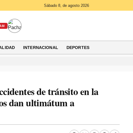
Sábado 8, de agosto 2026
AM
ALIDAD
INTERNACIONAL
DEPORTES
ccidentes de tránsito en la
nos dan ultimátum a