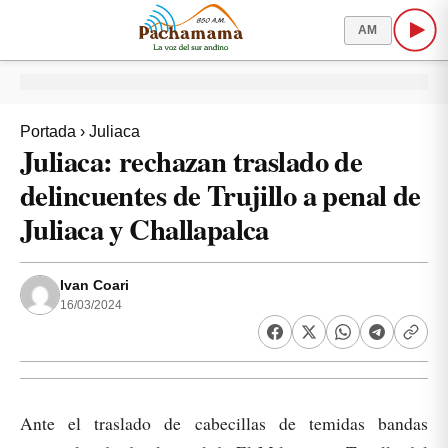
AM
Portada
›
Juliaca
Juliaca: rechazan traslado de
delincuentes de Trujillo a penal de
Juliaca y Challapalca
Ivan Coari
16/03/2024
Ante el traslado de cabecillas de temidas bandas