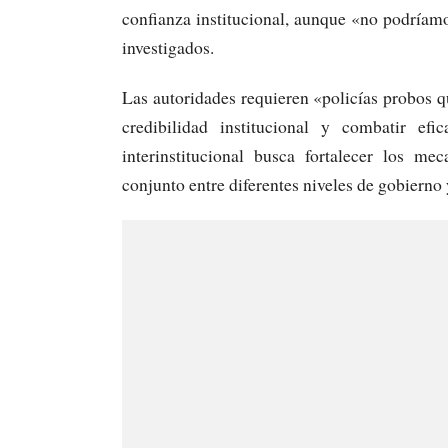
confianza institucional, aunque «no podríamo
investigados.
Las autoridades requieren «policías probos qu
credibilidad institucional y combatir efi
interinstitucional busca fortalecer los m
conjunto entre diferentes niveles de gobierno 