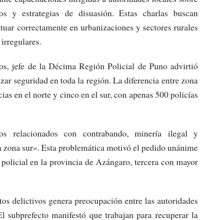
vos y estrategias de disuasión. Estas charlas buscan
tuar correctamente en urbanizaciones y sectores rurales
irregulares.
s, jefe de la Décima Región Policial de Puno advirtió
tizar seguridad en toda la región. La diferencia entre zona
as en el norte y cinco en el sur, con apenas 500 policías
os relacionados con contrabando, minería ilegal y
la zona sur». Esta problemática motivó el pedido unánime
 policial en la provincia de Azángaro, tercera con mayor
ctos delictivos genera preocupación entre las autoridades
El subprefecto manifestó que trabajan para recuperar la