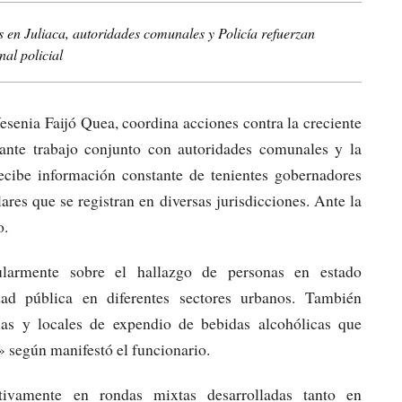
 en Juliaca, autoridades comunales y Policía refuerzan
nal policial
senia Faijó Quea, coordina acciones contra la creciente
iante trabajo conjunto con autoridades comunales y la
recibe información constante de tenientes gobernadores
ares que se registran en diversas jurisdicciones. Ante la
o.
ularmente sobre el hallazgo de personas en estado
dad pública en diferentes sectores urbanos. También
nas y locales de expendio de bebidas alcohólicas que
» según manifestó el funcionario.
ctivamente en rondas mixtas desarrolladas tanto en