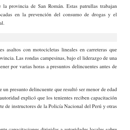
 la provincia de San Román. Estas patrullas trabajan
ocadas en la prevención del consumo de drogas y el
al.
es asaltos con motocicletas lineales en carreteras que
ovincia. Las rondas campesinas, bajo el liderazgo de una
tener por varias horas a presuntos delincuentes antes de
de un presunto delincuente que resultó ser menor de edad
 autoridad explicó que los tenientes reciben capacitación
e de instructores de la Policía Nacional del Perú y otras
nte capacitaciones dirigidas a autoridades locales sobre