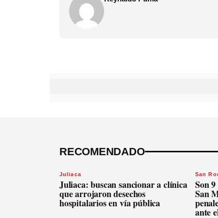
RECOMENDADO
Juliaca
San R
Juliaca: buscan sancionar a clínica
Son 9 
que arrojaron desechos
San Mi
hospitalarios en vía pública
penale
ante 