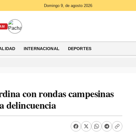
Domingo 9, de agosto 2026
AM
ALIDAD
INTERNACIONAL
DEPORTES
ordina con rondas campesinas
la delincuencia