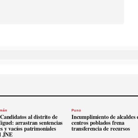
omán
Puno
Candidatos al distrito de
Incumplimiento de alcaldes 
guel: arrastran sentencias
centros poblados frena
s y vacíos patrimoniales
transferencia de recursos
el JNE