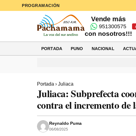
PROGRAMACIÓN
Vende más
951300575
con nosotros!!!
PORTADA
PUNO
NACIONAL
ACTU
Portada
›
Juliaca
Juliaca: Subprefecta co
contra el incremento de 
Reynaldo Puma
06/08/2025