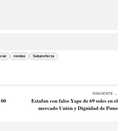
cial
rondas
Subprefecta
SIGUIENTE →
100
Estafan con falso Yape de 69 soles en el
mercado Unión y Dignidad de Puno