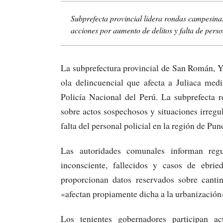
Subprefecta provincial lidera rondas campesinas
acciones por aumento de delitos y falta de perso
La subprefectura provincial de San Román, Ye
ola delincuencial que afecta a Juliaca med
Policía Nacional del Perú. La subprefecta 
sobre actos sospechosos y situaciones irregul
falta del personal policial en la región de Pun
Las autoridades comunales informan reg
inconsciente, fallecidos y casos de ebrie
proporcionan datos reservados sobre canti
«afectan propiamente dicha a la urbanización
Los tenientes gobernadores participan a