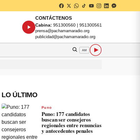
CONTÁCTENOS
Cabina:
951300560 | 951300561
prensa@pachamamaradio.org
publicidad@pachamamaradio.org
AM
LO ÚLTIMO
Puno
Puno: 177 candidatos
buscan ser consejeros
regionales entre renuncias
y antecedentes penales