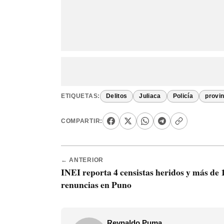
ETIQUETAS:
Delitos
Juliaca
Policía
provin
COMPARTIR:
← ANTERIOR
INEI reporta 4 censistas heridos y más de 
renuncias en Puno
Reynaldo Puma