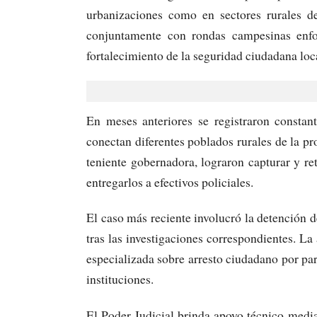
urbanizaciones como en sectores rurales de
conjuntamente con rondas campesinas enf
fortalecimiento de la seguridad ciudadana loc
En meses anteriores se registraron constant
conectan diferentes poblados rurales de la pr
teniente gobernadora, lograron capturar y re
entregarlos a efectivos policiales.
El caso más reciente involucró la detención 
tras las investigaciones correspondientes. La
especializada sobre arresto ciudadano por part
instituciones.
El Poder Judicial brinda apoyo técnico media