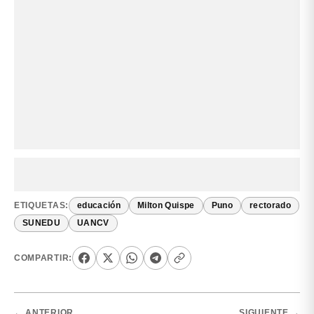
ETIQUETAS:
educación
Milton Quispe
Puno
rectorado
SUNEDU
UANCV
COMPARTIR:
← ANTERIOR
SIGUIENTE →