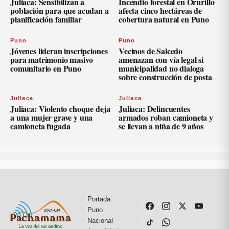
Juliaca: Sensibilizan a
Incendio forestal en Orurillo
población para que acudan a
afecta cinco hectáreas de
planificación familiar
cobertura natural en Puno
Puno
Puno
Jóvenes lideran inscripciones
Vecinos de Salcedo
para matrimonio masivo
amenazan con vía legal si
comunitario en Puno
municipalidad no dialoga
sobre construcción de posta
Juliaca
Juliaca
Juliaca: Violento choque deja
Juliaca: Delincuentes
a una mujer grave y una
armados roban camioneta y
camioneta fugada
se llevan a niña de 9 años
Portada
Puno
Nacional