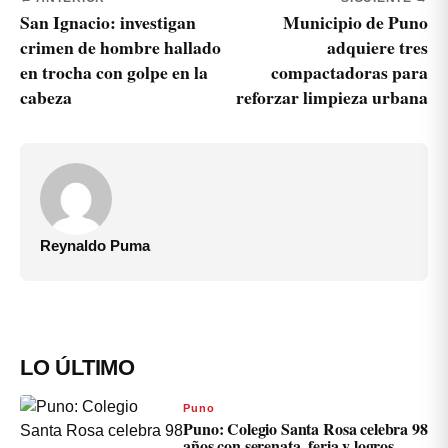
San Ignacio: investigan
Municipio de Puno
crimen de hombre hallado
adquiere tres
en trocha con golpe en la
compactadoras para
cabeza
reforzar limpieza urbana
Reynaldo Puma
LO ÚLTIMO
Puno
Puno: Colegio Santa Rosa celebra 98
años con serenata, feria y logros