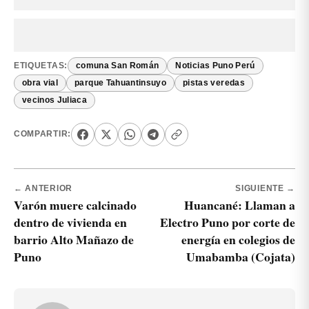
ETIQUETAS:
comuna San Román
Noticias Puno Perú
obra vial
parque Tahuantinsuyo
pistas veredas
vecinos Juliaca
COMPARTIR:
← ANTERIOR
SIGUIENTE →
Varón muere calcinado
Huancané: Llaman a
dentro de vivienda en
Electro Puno por corte de
barrio Alto Mañazo de
energía en colegios de
Puno
Umabamba (Cojata)