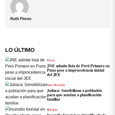
Ruth Flores
LO ÚLTIMO
Puno
JNE admite lista de Perú Primero en
Puno pese a improcedencia inicial
del JEE
San Román
Juliaca: Sensibilizan a población
para que acudan a planificación
familiar
Melgar
Incendio forestal en Orurillo afecta