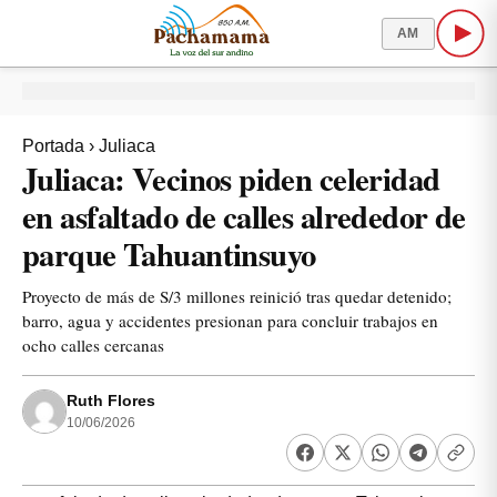
AM
Portada
›
Juliaca
Juliaca: Vecinos piden celeridad
en asfaltado de calles alrededor de
parque Tahuantinsuyo
Proyecto de más de S/3 millones reinició tras quedar detenido;
barro, agua y accidentes presionan para concluir trabajos en
ocho calles cercanas
Ruth Flores
10/06/2026