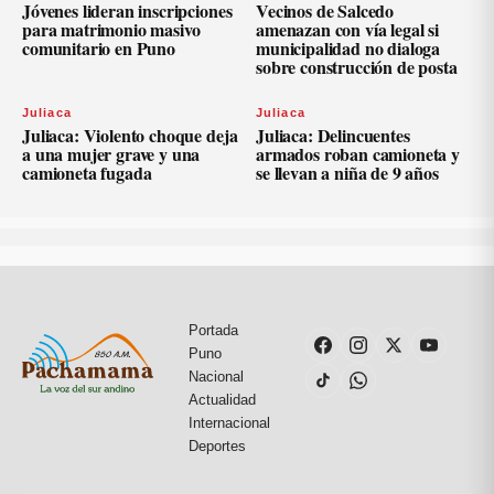
Jóvenes lideran inscripciones
Vecinos de Salcedo
para matrimonio masivo
amenazan con vía legal si
comunitario en Puno
municipalidad no dialoga
sobre construcción de posta
Juliaca
Juliaca
Juliaca: Violento choque deja
Juliaca: Delincuentes
a una mujer grave y una
armados roban camioneta y
camioneta fugada
se llevan a niña de 9 años
Portada
Puno
Nacional
Actualidad
Internacional
Deportes