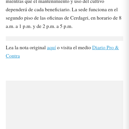
mientras que el mantenimiento y uso del cultivo
dependerá de cada beneficiario. La sede funciona en el
segundo piso de las oficinas de Cerdagri, en horario de 8
a.m. a 1 p.m. y de 2 p.m. a 5 p.m.
Lea la nota original
aquí
o visita el medio
Diario Pro &
Contra