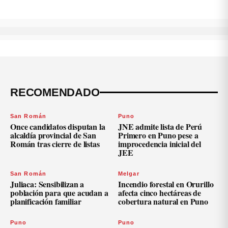
RECOMENDADO
San Román
Puno
Once candidatos disputan la
JNE admite lista de Perú
alcaldía provincial de San
Primero en Puno pese a
Román tras cierre de listas
improcedencia inicial del
JEE
San Román
Melgar
Juliaca: Sensibilizan a
Incendio forestal en Orurillo
población para que acudan a
afecta cinco hectáreas de
planificación familiar
cobertura natural en Puno
Puno
Puno