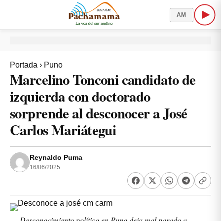
AM
Portada
›
Puno
Marcelino Tonconi candidato de
izquierda con doctorado
sorprende al desconocer a José
Carlos Mariátegui
Reynaldo Puma
16/06/2025
Desconocimiento político en Puno deja mal parado a