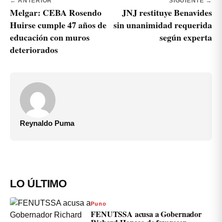
← ANTERIOR
SIGUIENTE →
Melgar: CEBA Rosendo
JNJ restituye Benavides
Huirse cumple 47 años de
sin unanimidad requerida
educación con muros
según experta
deteriorados
Reynaldo Puma
LO ÚLTIMO
Puno
FENUTSSA acusa a Gobernador