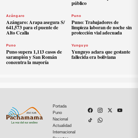
público
Azángaro
Puno
Azángaro: Arapa asegura S/
Puno: Trabajadores de
641,573 para el puente de
limpieza laboran de noche sin
Alto Ccalla
protección vial adecuada
Puno
Yunguyo
Puno supera 1,113 casos de
Yunguyo aclara que gestante
sarampión y San Román
fallecida era boliviana
concentra la mayoría
Portada
Puno
Nacional
Actualidad
Internacional