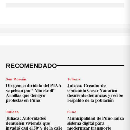
RECOMENDADO
San Román
Juliaca
Dirigencia dividida del PIAA
Juliaca: Creador de
se pelean por “Ministroll”
contenido Cesar Yanarico
Arnillas que denigro
desmiente denuncias y recibe
protestas en Puno
respaldo de la población
Juliaca
Puno
Juliaca: Autoridades
Municipalidad de Puno lanza
demuelen vivienda que
sistema digital para
invadió casi el 50% de la calle
modernizar transporte