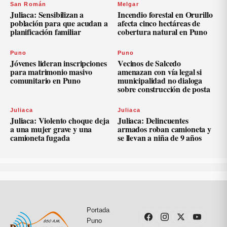
San Román
Melgar
Juliaca: Sensibilizan a
Incendio forestal en Orurillo
población para que acudan a
afecta cinco hectáreas de
planificación familiar
cobertura natural en Puno
Puno
Puno
Jóvenes lideran inscripciones
Vecinos de Salcedo
para matrimonio masivo
amenazan con vía legal si
comunitario en Puno
municipalidad no dialoga
sobre construcción de posta
Juliaca
Juliaca
Juliaca: Violento choque deja
Juliaca: Delincuentes
a una mujer grave y una
armados roban camioneta y
camioneta fugada
se llevan a niña de 9 años
Portada
Puno