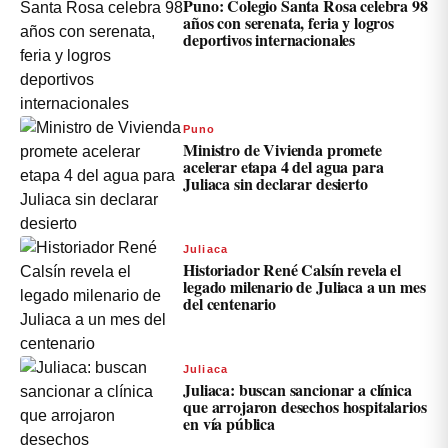
Puno: Colegio Santa Rosa celebra 98
años con serenata, feria y logros
deportivos internacionales
Puno
Ministro de Vivienda promete
acelerar etapa 4 del agua para
Juliaca sin declarar desierto
Juliaca
Historiador René Calsín revela el
legado milenario de Juliaca a un mes
del centenario
Juliaca
Juliaca: buscan sancionar a clínica
que arrojaron desechos hospitalarios
en vía pública