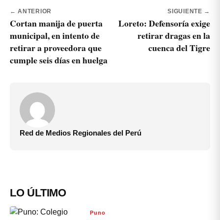
← ANTERIOR
SIGUIENTE →
Cortan manija de puerta
Loreto: Defensoría exige
municipal, en intento de
retirar dragas en la
retirar a proveedora que
cuenca del Tigre
cumple seis días en huelga
Red de Medios Regionales del Perú
LO ÚLTIMO
Puno