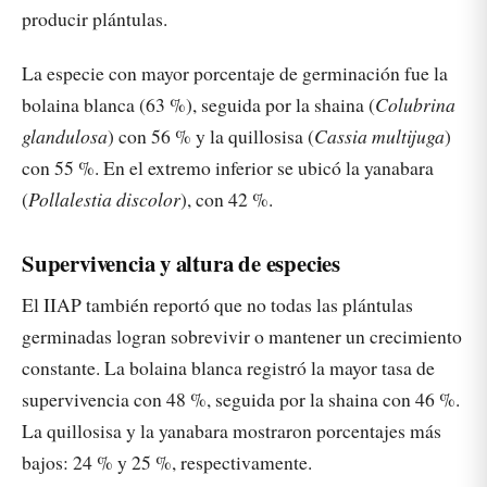
producir plántulas.
La especie con mayor porcentaje de germinación fue la
bolaina blanca (63 %), seguida por la shaina (
Colubrina
glandulosa
) con 56 % y la quillosisa (
Cassia multijuga
)
con 55 %. En el extremo inferior se ubicó la yanabara
(
Pollalestia discolor
), con 42 %.
Supervivencia y altura de especies
El IIAP también reportó que no todas las plántulas
germinadas logran sobrevivir o mantener un crecimiento
constante. La bolaina blanca registró la mayor tasa de
supervivencia con 48 %, seguida por la shaina con 46 %.
La quillosisa y la yanabara mostraron porcentajes más
bajos: 24 % y 25 %, respectivamente.