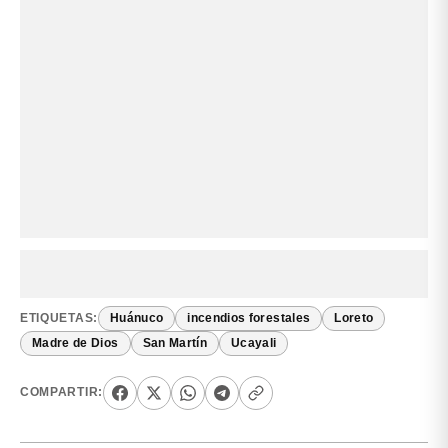
ETIQUETAS:
Huánuco
incendios forestales
Loreto
Madre de Dios
San Martín
Ucayali
COMPARTIR: