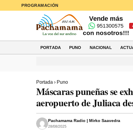
PROGRAMACIÓN
Vende más
951300575
con nosotros!!!
PORTADA
PUNO
NACIONAL
ACTU
Portada
›
Puno
Máscaras puneñas se exhi
aeropuerto de Juliaca de
Pachamama Radio | Mirko Saavedra
28/08/2025