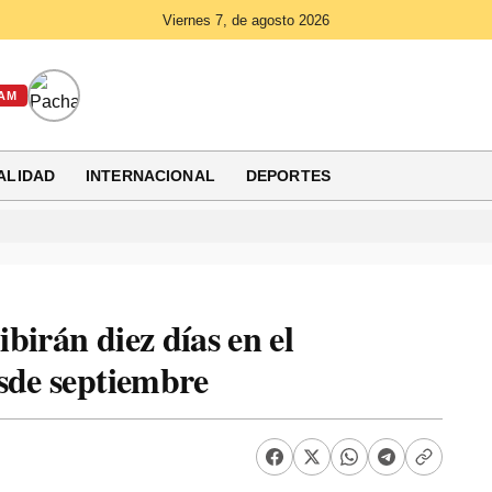
Viernes 7, de agosto 2026
AM
ALIDAD
INTERNACIONAL
DEPORTES
birán diez días en el
sde septiembre