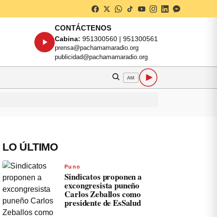
CONTÁCTENOS
Cabina:
951300560 | 951300561
prensa@pachamamaradio.org
publicidad@pachamamaradio.org
AM
LO ÚLTIMO
Puno
Sindicatos proponen a
excongresista puneño
Carlos Zeballos como
presidente de EsSalud