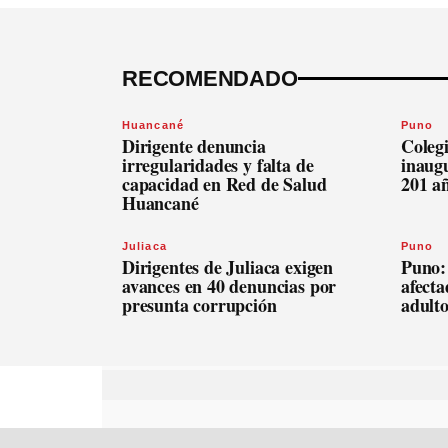
RECOMENDADO
Huancané
Puno
Dirigente denuncia
Coleg
irregularidades y falta de
inaugu
capacidad en Red de Salud
201 a
Huancané
Juliaca
Puno
Dirigentes de Juliaca exigen
Puno: 
avances en 40 denuncias por
afecta
presunta corrupción
adult