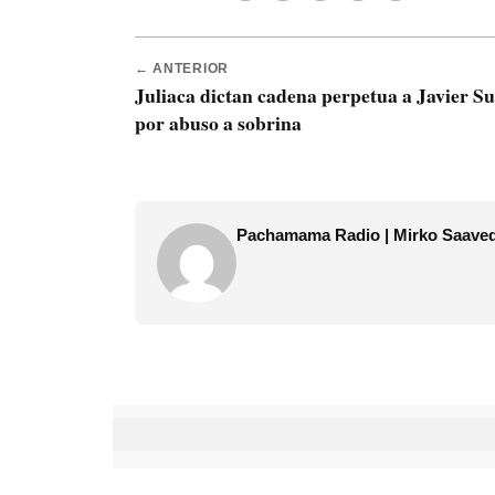
← ANTERIOR
Juliaca dictan cadena perpetua a Javier S
por abuso a sobrina
Pachamama Radio | Mirko Saave