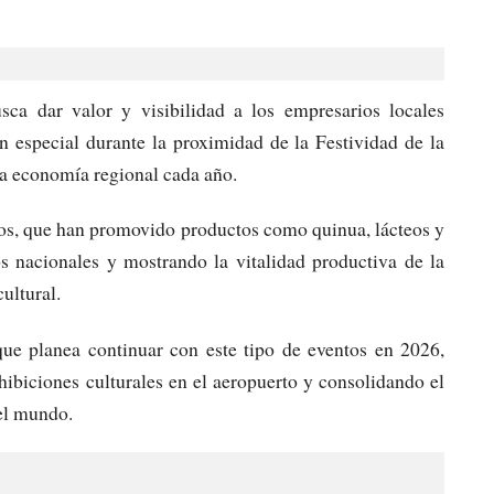
sca dar valor y visibilidad a los empresarios locales
n especial durante la proximidad de la Festividad de la
la economía regional cada año.
nkos, que han promovido productos como quinua, lácteos y
s nacionales y mostrando la vitalidad productiva de la
cultural.
 planea continuar con este tipo de eventos en 2026,
hibiciones culturales en el aeropuerto y consolidando el
el mundo.