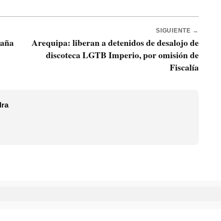
SIGUIENTE →
uaña
Arequipa: liberan a detenidos de desalojo de
discoteca LGTB Imperio, por omisión de
Fiscalía
dra