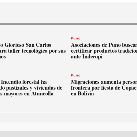
Puno
io Glorioso San Carlos
Asociaciones de Puno busca
ra taller tecnológico por sus
certificar productos tradicio
ños
ante Indecopi
Puno
Incendio forestal ha
Migraciones aumenta person
do pastizales y viviendas de
frontera por fiesta de Copa
os mayores en Atuncolla
en Bolivia