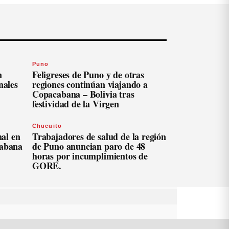
Puno
n
Feligreses de Puno y de otras
nales
regiones continúan viajando a
Copacabana – Bolivia tras
festividad de la Virgen
Chucuito
al en
Trabajadores de salud de la región
cabana
de Puno anuncian paro de 48
horas por incumplimientos de
GORE.