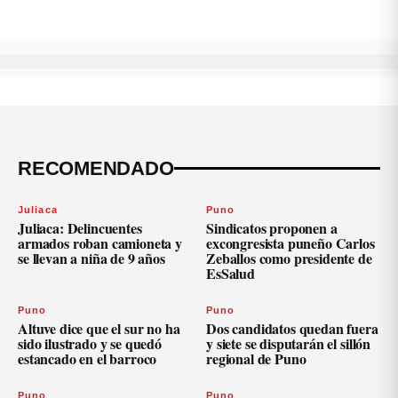
RECOMENDADO
Juliaca
Puno
Juliaca: Delincuentes
Sindicatos proponen a
armados roban camioneta y
excongresista puneño Carlos
se llevan a niña de 9 años
Zeballos como presidente de
EsSalud
Puno
Puno
Altuve dice que el sur no ha
Dos candidatos quedan fuera
sido ilustrado y se quedó
y siete se disputarán el sillón
estancado en el barroco
regional de Puno
Puno
Puno