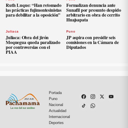
Ruth Luque: “Han retomado
Formalizan denuncia ante
las prácticas fujimontesinistas
Sunafil por presunto despido
para debilitar a la oposición”
arbitrario en obra de cerrito
Huajsapata
Juliaca
Puno
Juliaca: Obra del jirón
JP aspira con presidir seis
Moquegua queda paralizado
comisiones en la Cámara de
por controversias con el
Diputados
PIAA
Portada
Puno
Nacional
Actualidad
Internacional
Deportes