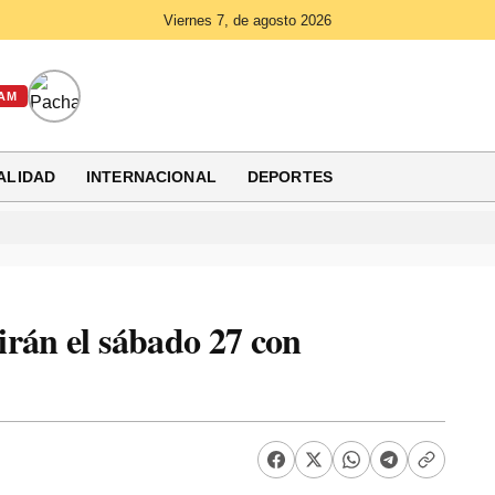
Viernes 7, de agosto 2026
AM
ALIDAD
INTERNACIONAL
DEPORTES
irán el sábado 27 con