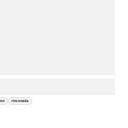
uno
rinconada