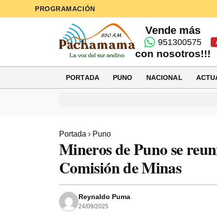
PROGRAMACIÓN
Vende más
951300575
con nosotros!!!
PORTADA
PUNO
NACIONAL
ACTU
Portada
›
Puno
Mineros de Puno se reun
Comisión de Minas
Reynaldo Puma
24/09/2025