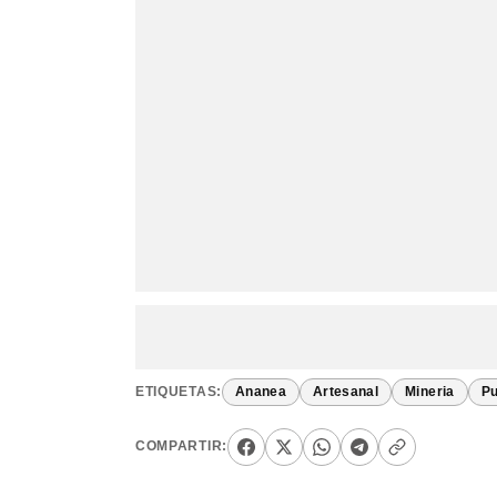
ETIQUETAS:
Ananea
Artesanal
Mineria
P
COMPARTIR: