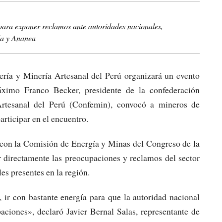
para exponer reclamos ante autoridades nacionales,
da y Ananea
ía y Minería Artesanal del Perú organizará un evento
ximo Franco Becker, presidente de la confederación
rtesanal del Perú (Confemin), convocó a mineros de
rticipar en el encuentro.
n con la Comisión de Energía y Minas del Congreso de la
r directamente las preocupaciones y reclamos del sector
es presentes en la región.
 ir con bastante energía para que la autoridad nacional
aciones», declaró Javier Bernal Salas, representante de