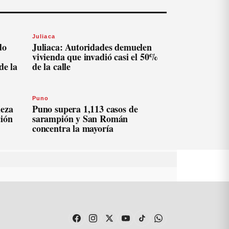
Juliaca
do
Juliaca: Autoridades demuelen
vivienda que invadió casi el 50%
de la
de la calle
Puno
ieza
Puno supera 1,113 casos de
ción
sarampión y San Román
concentra la mayoría