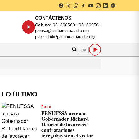
CONTÁCTENOS
Cabina:
951300560 | 951300561
prensa@pachamamaradio.org
publicidad@pachamamaradio.org
AM
LO ÚLTIMO
Puno
FENUTSSA acusa a
Gobernador Richard
Hancco de favorecer
contrataciones
irregulares en el sector