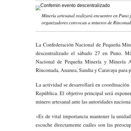
Minería artesanal realizará encuentro en Puno 
organizadores convocan a mineros de Rincona
La Confederación Nacional de Pequeña Miner
descentralizado el sábado 27 en Puno. Má
Nacional de Pequeña Minería y Minería A
Rinconada, Ananea, Sandia y Caravaya para pa
La actividad se desarrollará en coordinació
República. El objetivo principal será expone
minero artesanal ante las autoridades nacional
«Es de vital importancia mantener la unidad,
escuche directamente cuáles son las preocup