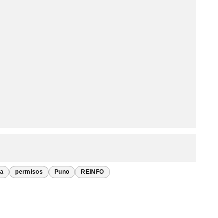
ra
permisos
Puno
REINFO