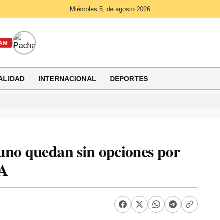
Miércoles 5, de agosto 2026
AM
ALIDAD
INTERNACIONAL
DEPORTES
uno quedan sin opciones por
NA