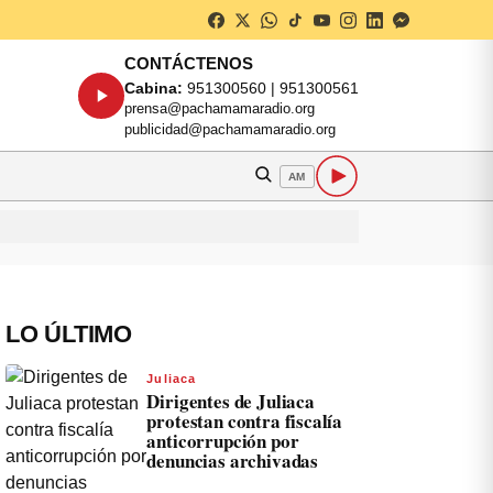
CONTÁCTENOS
Cabina:
951300560 | 951300561
prensa@pachamamaradio.org
publicidad@pachamamaradio.org
AM
LO ÚLTIMO
Juliaca
Dirigentes de Juliaca
protestan contra fiscalía
anticorrupción por
denuncias archivadas