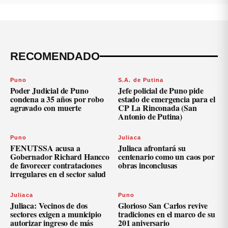
RECOMENDADO
Puno
S.A. de Putina
Poder Judicial de Puno
Jefe policial de Puno pide
condena a 35 años por robo
estado de emergencia para el
agravado con muerte
CP La Rinconada (San
Antonio de Putina)
Puno
Juliaca
FENUTSSA acusa a
Juliaca afrontará su
Gobernador Richard Hancco
centenario como un caos por
de favorecer contrataciones
obras inconclusas
irregulares en el sector salud
Juliaca
Puno
Juliaca: Vecinos de dos
Glorioso San Carlos revive
sectores exigen a municipio
tradiciones en el marco de su
autorizar ingreso de más
201 aniversario