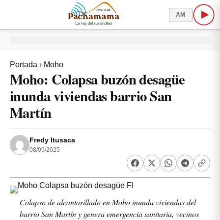
AM
Portada
›
Moho
Moho: Colapsa buzón desagüe
inunda viviendas barrio San
Martín
Fredy Itusaca
08/09/2025
Colapso de alcantarillado en Moho inunda viviendas del
barrio San Martín y genera emergencia sanitaria, vecinos