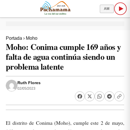
AM
Portada
›
Moho
Moho: Conima cumple 169 años y
falta de agua continúa siendo un
problema latente
Ruth Flores
02/05/2023
El distrito de Conima (Moho), cumple este 2 de mayo,