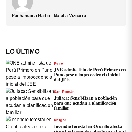
Pachamama Radio | Natalia Vizcarra
LO ÚLTIMO
Puno
JNE admite lista de Perú Primero en
Puno pese a improcedencia inicial
del JEE
San Román
Juliaca: Sensibilizan a población
para que acudan a planificación
familiar
Melgar
Incendio forestal en Orurillo afecta
cinco hectáreas de cobertura natural