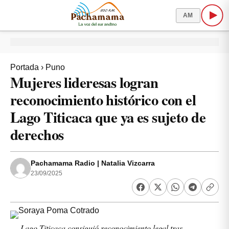
AM
Portada
›
Puno
Mujeres lideresas logran
reconocimiento histórico con el
Lago Titicaca que ya es sujeto de
derechos
Pachamama Radio | Natalia Vizcarra
23/09/2025
Lago Titicaca consiguió reconocimiento legal tras