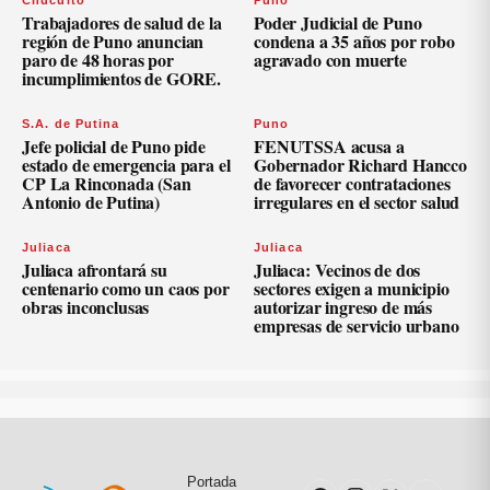
Chucuito
Puno
Trabajadores de salud de la
Poder Judicial de Puno
región de Puno anuncian
condena a 35 años por robo
paro de 48 horas por
agravado con muerte
incumplimientos de GORE.
S.A. de Putina
Puno
Jefe policial de Puno pide
FENUTSSA acusa a
estado de emergencia para el
Gobernador Richard Hancco
CP La Rinconada (San
de favorecer contrataciones
Antonio de Putina)
irregulares en el sector salud
Juliaca
Juliaca
Juliaca afrontará su
Juliaca: Vecinos de dos
centenario como un caos por
sectores exigen a municipio
obras inconclusas
autorizar ingreso de más
empresas de servicio urbano
Portada