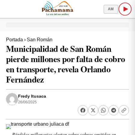
AM
Portada
›
San Román
Municipalidad de San Román
pierde millones por falta de cobro
en transporte, revela Orlando
Fernández
Fredy Itusaca
26/06/2025
Pérdidas millonarias alertan sobre cobros omitidos en