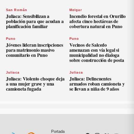
San Román
Melgar
Juliaca: Sensibilizan a
Incendio forestal en Orurillo
población para que acudan a
afecta cinco hectáreas de
planificación familiar
cobertura natural en Puno
Puno
Puno
Jóvenes lideran inscripciones
Vecinos de Salcedo
para matrimonio masivo
amenazan con vía legal si
comunitario en Puno
municipalidad no dialoga
sobre construcción de posta
Juliaca
Juliaca
Juliaca: Violento choque deja
Juliaca: Delincuentes
a una mujer grave y una
armados roban camioneta y
camioneta fugada
se llevan a niña de 9 años
Portada