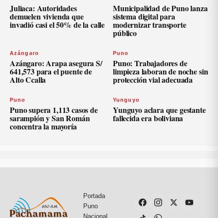
Juliaca: Autoridades
Municipalidad de Puno lanza
demuelen vivienda que
sistema digital para
invadió casi el 50% de la calle
modernizar transporte
público
Azángaro
Puno
Azángaro: Arapa asegura S/
Puno: Trabajadores de
641,573 para el puente de
limpieza laboran de noche sin
Alto Ccalla
protección vial adecuada
Puno
Yunguyo
Puno supera 1,113 casos de
Yunguyo aclara que gestante
sarampión y San Román
fallecida era boliviana
concentra la mayoría
Portada
Puno
Nacional