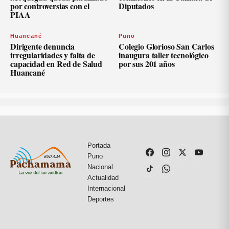
por controversias con el
Diputados
PIAA
Huancané
Puno
Dirigente denuncia
Colegio Glorioso San Carlos
irregularidades y falta de
inaugura taller tecnológico
capacidad en Red de Salud
por sus 201 años
Huancané
Portada
Puno
Nacional
Actualidad
Internacional
Deportes