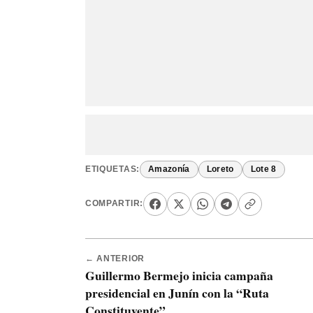
ETIQUETAS:
Amazonía
Loreto
Lote 8
COMPARTIR:
← ANTERIOR
Guillermo Bermejo inicia campaña
presidencial en Junín con la “Ruta
Constituyente”