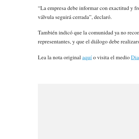
“La empresa debe informar con exactitud y fre
válvula seguirá cerrada”, declaró.
También indicó que la comunidad ya no recon
representantes, y que el diálogo debe realiza
Lea la nota original
aquí
o visita el medio
Dia