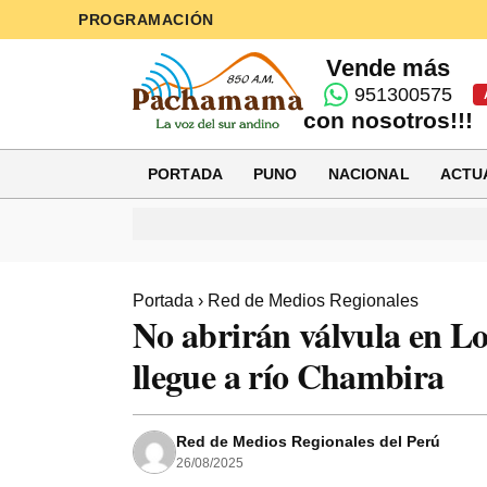
PROGRAMACIÓN
Vende más
951300575
con nosotros!!!
PORTADA
PUNO
NACIONAL
ACTU
Portada
›
Red de Medios Regionales
No abrirán válvula en Lo
llegue a río Chambira
Red de Medios Regionales del Perú
26/08/2025