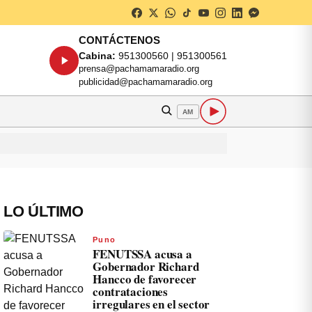
CONTÁCTENOS
Cabina:
951300560 | 951300561
prensa@pachamamaradio.org
publicidad@pachamamaradio.org
AM
LO ÚLTIMO
Puno
FENUTSSA acusa a
Gobernador Richard
Hancco de favorecer
contrataciones
irregulares en el sector