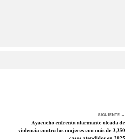
SIGUIENTE →
Ayacucho enfrenta alarmante oleada de
violencia contra las mujeres con más de 3,350
casos atendidos en 2025