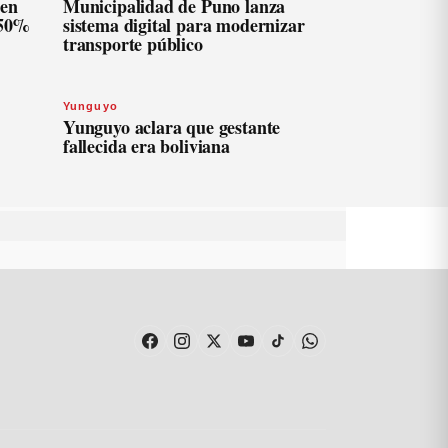
len
Municipalidad de Puno lanza
 50%
sistema digital para modernizar
transporte público
Yunguyo
Yunguyo aclara que gestante
fallecida era boliviana