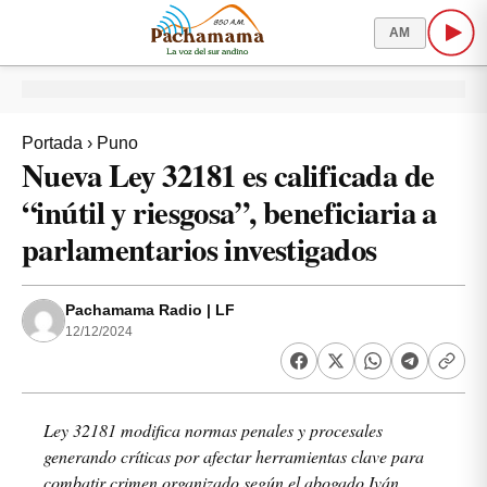
AM
Portada
›
Puno
Nueva Ley 32181 es calificada de
“inútil y riesgosa”, beneficiaria a
parlamentarios investigados
Pachamama Radio | LF
12/12/2024
Ley 32181 modifica normas penales y procesales
generando críticas por afectar herramientas clave para
combatir crimen organizado según el abogado Iván