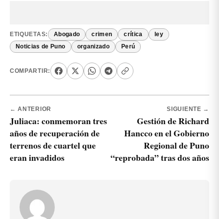
ETIQUETAS:
Abogado
crimen
crítica
ley
Noticias de Puno
organizado
Perú
COMPARTIR:
← ANTERIOR
SIGUIENTE →
Juliaca: conmemoran tres
Gestión de Richard
años de recuperación de
Hancco en el Gobierno
terrenos de cuartel que
Regional de Puno
eran invadidos
“reprobada” tras dos años