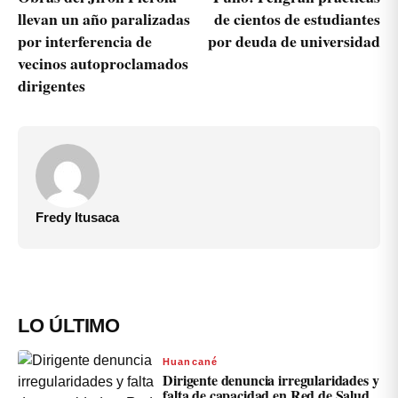
llevan un año paralizadas
de cientos de estudiantes
por interferencia de
por deuda de universidad
vecinos autoproclamados
dirigentes
Fredy Itusaca
LO ÚLTIMO
Huancané
Dirigente denuncia irregularidades y
falta de capacidad en Red de Salud