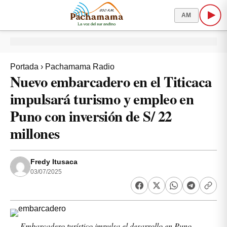
AM
Portada
›
Pachamama Radio
Nuevo embarcadero en el Titicaca
impulsará turismo y empleo en
Puno con inversión de S/ 22
millones
Fredy Itusaca
03/07/2025
Embarcadero turístico impulsa el desarrollo en Puno,