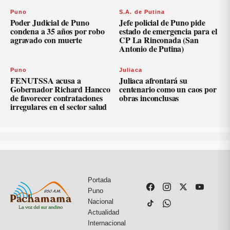
Puno
S.A. de Putina
Poder Judicial de Puno
Jefe policial de Puno pide
condena a 35 años por robo
estado de emergencia para el
agravado con muerte
CP La Rinconada (San
Antonio de Putina)
Puno
Juliaca
FENUTSSA acusa a
Juliaca afrontará su
Gobernador Richard Hancco
centenario como un caos por
de favorecer contrataciones
obras inconclusas
irregulares en el sector salud
Portada
Puno
Nacional
Actualidad
Internacional