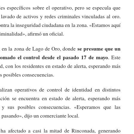
es específicos sobre el operativo, pero se especula que
l lavado de activos y redes criminales vinculadas al oro.
ntra la inseguridad ciudadana en la zona. «Estamos aquí
iminalidad», afirmó un oficial.
se presume que un
 en la zona de Lago de Oro, donde
tomado el control desde el pasado 17 de mayo
. Este
d, con los residentes en estado de alerta, esperando más
us posibles consecuencias.
alizan operativos de control de identidad en distintos
ación se encuentra en estado de alerta, esperando más
s y sus posibles consecuencias. «Esperamos que las
á pasando», dijo un comerciante local.
 ha afectado a casi la mitad de Rinconada, generando