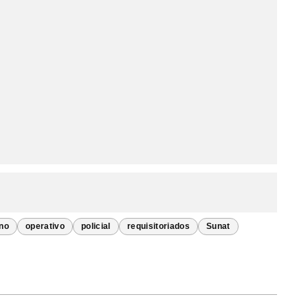
uno
operativo
policial
requisitoriados
Sunat