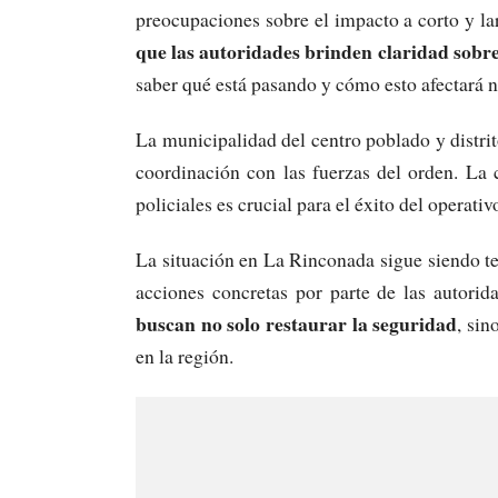
preocupaciones sobre el impacto a corto y la
que las autoridades brinden claridad sobre
saber qué está pasando y cómo esto afectará n
La municipalidad del centro poblado y distri
coordinación con las fuerzas del orden. La c
policiales es crucial para el éxito del operativ
La situación en La Rinconada sigue siendo t
acciones concretas por parte de las autorid
buscan no solo restaurar la seguridad
, sin
en la región.