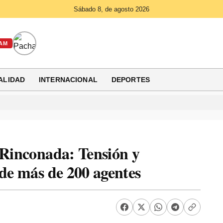
Sábado 8, de agosto 2026
AM
ALIDAD
INTERNACIONAL
DEPORTES
 Rinconada: Tensión y
 de más de 200 agentes