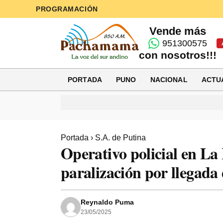
PROGRAMACIÓN
Vende más
951300575
con nosotros!!!
PORTADA
PUNO
NACIONAL
ACTU
Portada
›
S.A. de Putina
Operativo policial en La
paralización por llegada
Reynaldo Puma
23/05/2025