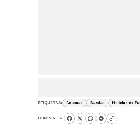
ETIQUETAS:
Aduanas
Bandas
Noticias de P
COMPARTIR: