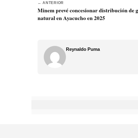
← ANTERIOR
Minem prevé concesionar distribución de 
natural en Ayacucho en 2025
Reynaldo Puma