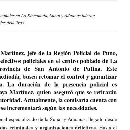
riminales en La Rinconada, Sunat y Aduanas lideran
es delictivas
artínez, jefe de la Región Policial de Puno,
fectivos policiales en el centro poblado de La
provincia de San Antonio de Putina. Este
mediodía,
busca retomar el control y garantizar
a
. La duración de la presencia policial es
aya Martínez, quien aseguró que se retirarán
autoridad. Actualmente, la comisaría cuenta con
 se incrementará según las necesidades.
sonal especializado de la Sunat y Aduanas, llegado desde
ndas criminales y organizaciones delictivas
. Hasta el