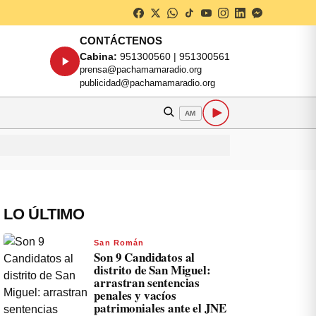
CONTÁCTENOS
Cabina:
951300560 | 951300561
prensa@pachamamaradio.org
publicidad@pachamamaradio.org
AM
LO ÚLTIMO
San Román
Son 9 Candidatos al
distrito de San Miguel:
arrastran sentencias
penales y vacíos
patrimoniales ante el JNE