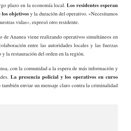
Los residentes esperan
rgo plazo en la economía local.
 los objetivos
y la duración del operativo. «Necesitamos
uestras vidas», expresó otro residente.
to de Ananea viene realizando operativos simultáneos en
olaboración entre las autoridades locales y las fuerzas
o y la restauración del orden en la región.
ensa, con la comunidad a la espera de más información y
La presencia policial y los operativos en curso
ades.
o también enviar un mensaje claro contra la criminalidad