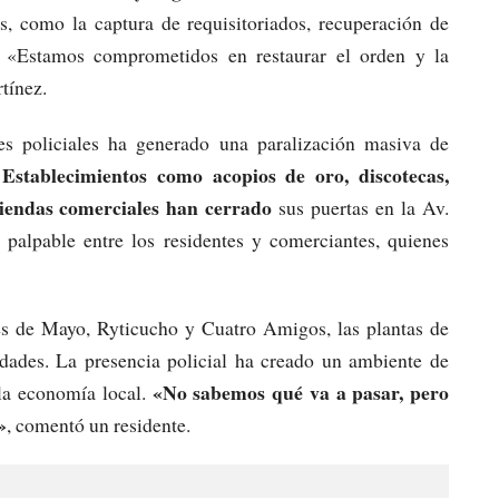
s, como la captura de requisitoriados, recuperación de
. «Estamos comprometidos en restaurar el orden y la
tínez.
s policiales ha generado una paralización masiva de
Establecimientos como acopios de oro, discotecas,
.
 tiendas comerciales han cerrado
sus puertas en la Av.
s palpable entre los residentes y comerciantes, quienes
es de Mayo, Ryticucho y Cuatro Amigos, las plantas de
idades. La presencia policial ha creado un ambiente de
«No sabemos qué va a pasar, pero
la economía local.
»
, comentó un residente.