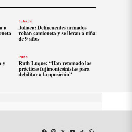
Juliaca
a a
Juliaca: Delincuentes armados
oneta
roban camioneta y se llevan a niña
de 9 años
Puno
a y
Ruth Luque: “Han retomado las
prácticas fujimontesinistas para
debilitar a la oposición”