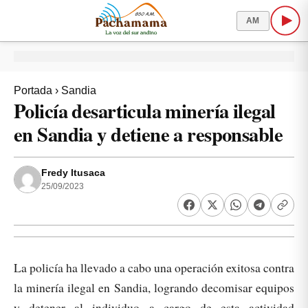
AM
Portada
›
Sandia
Policía desarticula minería ilegal
en Sandia y detiene a responsable
Fredy Itusaca
25/09/2023
La policía ha llevado a cabo una operación exitosa contra
la minería ilegal en Sandia, logrando decomisar equipos
y detener al individuo a cargo de esta actividad