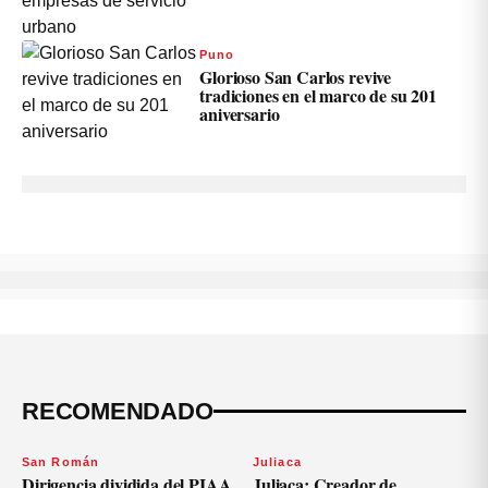
Puno
Glorioso San Carlos revive
tradiciones en el marco de su 201
aniversario
RECOMENDADO
San Román
Juliaca
Dirigencia dividida del PIAA
Juliaca: Creador de