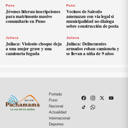
Puno
Puno
Jóvenes lideran inscripciones
Vecinos de Salcedo
para matrimonio masivo
amenazan con vía legal si
comunitario en Puno
municipalidad no dialoga
sobre construcción de posta
Juliaca
Juliaca
Juliaca: Violento choque deja
Juliaca: Delincuentes
a una mujer grave y una
armados roban camioneta y
camioneta fugada
se llevan a niña de 9 años
Portada
Puno
Nacional
Actualidad
Internacional
Deportes