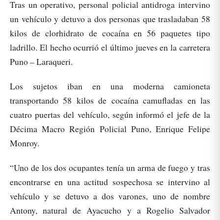
Tras un operativo, personal policial antidroga intervino
un vehículo y detuvo a dos personas que trasladaban 58
kilos de clorhidrato de cocaína en 56 paquetes tipo
ladrillo. El hecho ocurrió el último jueves en la carretera
Puno – Laraqueri.
Los sujetos iban en una moderna camioneta
transportando 58 kilos de cocaína camufladas en las
cuatro puertas del vehículo, según informó el jefe de la
Décima Macro Región Policial Puno, Enrique Felipe
Monroy.
“Uno de los dos ocupantes tenía un arma de fuego y tras
encontrarse en una actitud sospechosa se intervino al
vehículo y se detuvo a dos varones, uno de nombre
Antony, natural de Ayacucho y a Rogelio Salvador