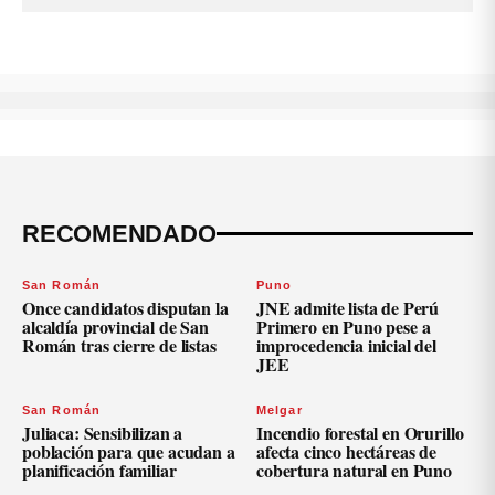
RECOMENDADO
San Román
Puno
Once candidatos disputan la
JNE admite lista de Perú
alcaldía provincial de San
Primero en Puno pese a
Román tras cierre de listas
improcedencia inicial del
JEE
San Román
Melgar
Juliaca: Sensibilizan a
Incendio forestal en Orurillo
población para que acudan a
afecta cinco hectáreas de
planificación familiar
cobertura natural en Puno