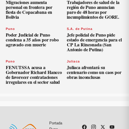
Migraciones aumenta
Trabajadores de salud de la
personal en frontera por
región de Puno anuncian
fiesta de Copacabana en
paro de 48 horas por
Bolivia
incumplimientos de GORE.
Puno
S.A. de Putina
Poder Judicial de Puno
Jefe policial de Puno pide
condena a 35 años por robo
estado de emergencia para el
agravado con muerte
CP La Rinconada (San
Antonio de Putina)
Puno
Juliaca
FENUTSSA acusa a
Juliaca afrontará su
Gobernador Richard Hancco
centenario como un caos por
de favorecer contrataciones
obras inconclusas
irregulares en el sector salud
Portada