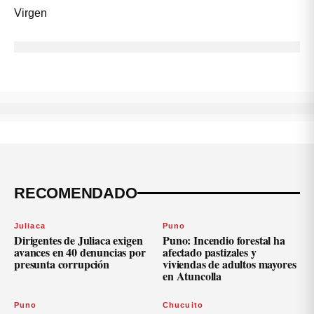
RECOMENDADO
Juliaca
Puno
Dirigentes de Juliaca exigen
Puno: Incendio forestal ha
avances en 40 denuncias por
afectado pastizales y
presunta corrupción
viviendas de adultos mayores
en Atuncolla
Puno
Chucuito