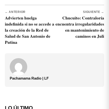
← ANTERIOR
SIGUIENTE →
Advierten huelga
Chucuito: Contraloría
indefinida si no se accede a
encuentra irregularidades
la creación de la Red de
en mantenimiento de
Salud de San Antonio de
caminos en Juli
Putina
Pachamama Radio | LF
LO ÚLTIMO