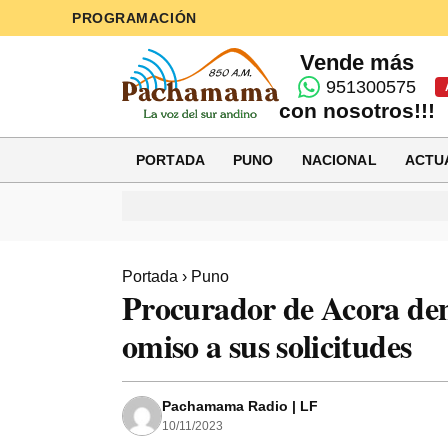
PROGRAMACIÓN
Vende más
951300575
con nosotros!!!
PORTADA
PUNO
NACIONAL
ACTU
Portada
›
Puno
Procurador de Acora denu
omiso a sus solicitudes
Pachamama Radio | LF
10/11/2023