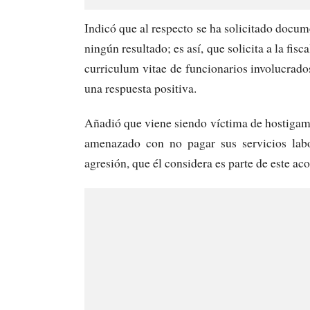
Indicó que al respecto se ha solicitado docume
ningún resultado; es así, que solicita a la fis
curriculum vitae de funcionarios involucrad
una respuesta positiva.
Añadió que viene siendo víctima de hostigami
amenazado con no pagar sus servicios labo
agresión, que él considera es parte de este aco