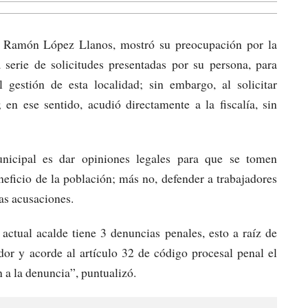
o Ramón López Llanos, mostró su preocupación por la
 serie de solicitudes presentadas por su persona, para
al gestión de esta localidad; sin embargo, al solicitar
en ese sentido, acudió directamente a la fiscalía, sin
nicipal es dar opiniones legales para que se tomen
neficio de la población; más no, defender a trabajadores
nas acusaciones.
 actual acalde tiene 3 denuncias penales, esto a raíz de
ador y acorde al artículo 32 de código procesal penal el
n a la denuncia”, puntualizó.