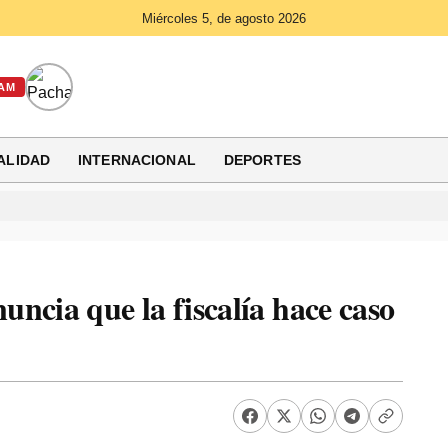
Miércoles 5, de agosto 2026
AM
ALIDAD
INTERNACIONAL
DEPORTES
ncia que la fiscalía hace caso