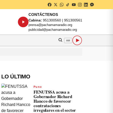
CONTÁCTENOS
Cabina:
951300560 | 951300561
prensa@pachamamaradio.org
publicidad@pachamamaradio.org
AM
LO ÚLTIMO
Puno
FENUTSSA acusa a
Gobernador Richard
Hancco de favorecer
contrataciones
irregulares en el sector