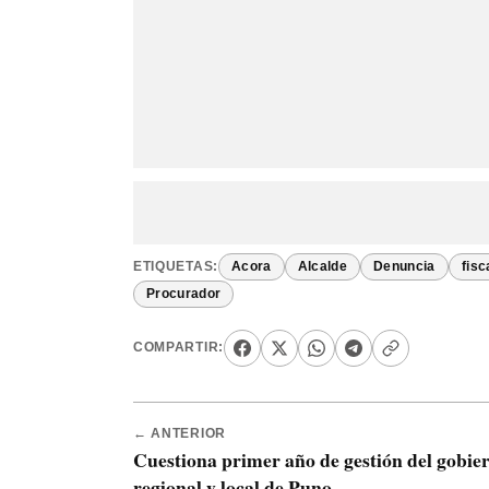
ETIQUETAS:
Acora
Alcalde
Denuncia
fisc
Procurador
COMPARTIR:
← ANTERIOR
Cuestiona primer año de gestión del gobie
regional y local de Puno