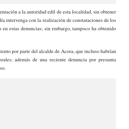
ntación a la autoridad edil de esta localidad, sin obtener
calía intervenga con la realización de constataciones de los
os en estas denuncias; sin embargo, tampoco ha obtenido
ento por parte del alcalde de Acora, que incluso habrían
rales; además de una reciente denuncia por presunta
so.