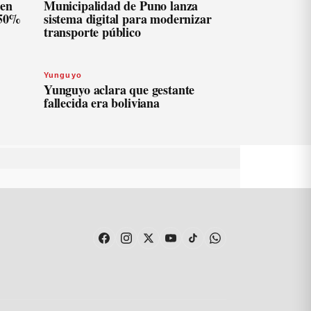
len
Municipalidad de Puno lanza
 50%
sistema digital para modernizar
transporte público
Yunguyo
Yunguyo aclara que gestante
fallecida era boliviana