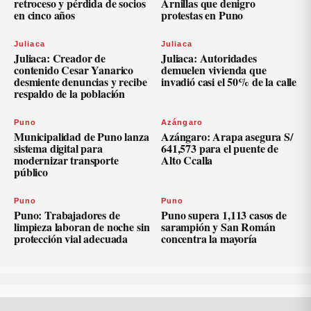
retroceso y pérdida de socios
Arnillas que denigro
en cinco años
protestas en Puno
Juliaca
Juliaca
Juliaca: Creador de
Juliaca: Autoridades
contenido Cesar Yanarico
demuelen vivienda que
desmiente denuncias y recibe
invadió casi el 50% de la calle
respaldo de la población
Puno
Azángaro
Municipalidad de Puno lanza
Azángaro: Arapa asegura S/
sistema digital para
641,573 para el puente de
modernizar transporte
Alto Ccalla
público
Puno
Puno
Puno: Trabajadores de
Puno supera 1,113 casos de
limpieza laboran de noche sin
sarampión y San Román
protección vial adecuada
concentra la mayoría