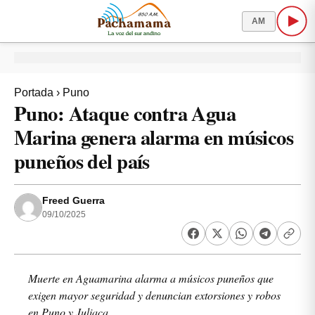
AM
Portada
›
Puno
Puno: Ataque contra Agua
Marina genera alarma en músicos
puneños del país
Freed Guerra
09/10/2025
Muerte en Aguamarina alarma a músicos puneños que
exigen mayor seguridad y denuncian extorsiones y robos
en Puno y Juliaca,