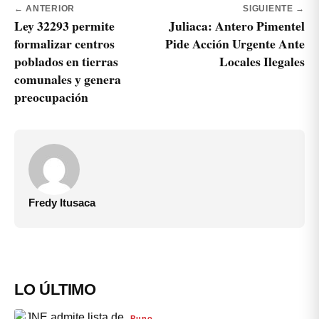
← ANTERIOR
SIGUIENTE →
Ley 32293 permite
Juliaca: Antero Pimentel
formalizar centros
Pide Acción Urgente Ante
poblados en tierras
Locales Ilegales
comunales y genera
preocupación
Fredy Itusaca
LO ÚLTIMO
Puno