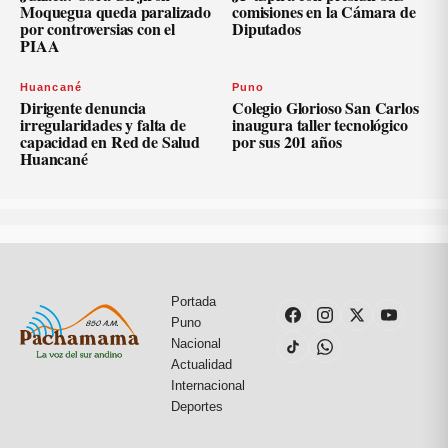
Moquegua queda paralizado
comisiones en la Cámara de
por controversias con el
Diputados
PIAA
Huancané
Puno
Dirigente denuncia
Colegio Glorioso San Carlos
irregularidades y falta de
inaugura taller tecnológico
capacidad en Red de Salud
por sus 201 años
Huancané
Portada
Puno
Nacional
Actualidad
Internacional
Deportes