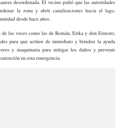
manera desordenada. El vecino pidió que las autoridades
rdenar la zona y abrir canalizaciones hacia el lago,
munidad desde hace años.
és de las voces como las de Román, Erika y don Ernesto,
ades para que actúen de inmediato y brinden la ayuda
reros y maquinaria para mitigar los daños y prevenir
esatención en esta emergencia.