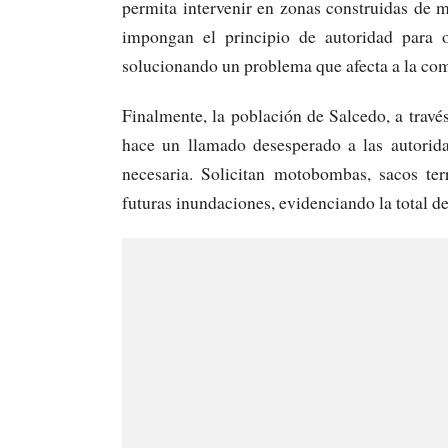
permita intervenir en zonas construidas de 
impongan el principio de autoridad para o
solucionando un problema que afecta a la co
Finalmente, la población de Salcedo, a trav
hace un llamado desesperado a las autorid
necesaria. Solicitan motobombas, sacos ter
futuras inundaciones, evidenciando la total d