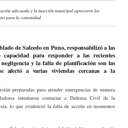
zación adecuada y la inacción municipal agravaron las
ntes para la comunidad
lado de Salcedo en Puno, responsabilizó a las
de capacidad para responder a las recientes
egligencia y la falta de planificación son las
ue afectó a varias viviendas cercanas a la
 están preparadas para atender emergencias de manera
ladores intentaron contactar a Defensa Civil de la
esta, lo que evidenció la falta de acción en momentos