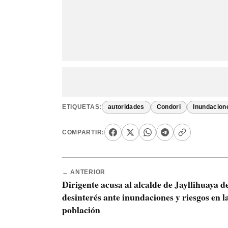
ETIQUETAS:
autoridades
Condori
Inundacion
COMPARTIR:
← ANTERIOR
Dirigente acusa al alcalde de Jayllihuaya d
desinterés ante inundaciones y riesgos en l
población