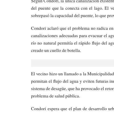
Según Condori, la única canalización existent
del puente que la conecta con el lago. El ve
sobrepasó la capacidad del puente, lo que pro
Condori aclaró que el problema no radica en 
canalizaciones adecuadas para evacuar el agu
río no natural permitía el rápido flujo del a
creado un cuello de botella.
El vecino hizo un llamado a la Municipalidad
permitan el flujo del agua y eviten futuras i
sistema de desagüe, que ha provocado el retor
problema de salud pública.
Condori espera que el plan de desarrollo ur