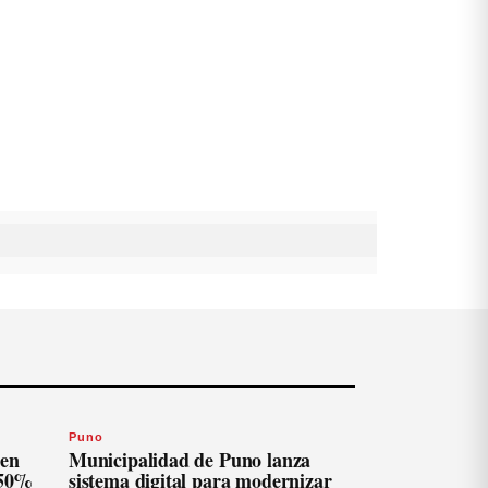
Puno
len
Municipalidad de Puno lanza
 50%
sistema digital para modernizar