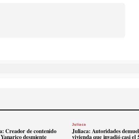
Juliaca
ca: Creador de contenido
Juliaca: Autoridades demue
 Yanarico desmiente
vivienda que invadió casi el