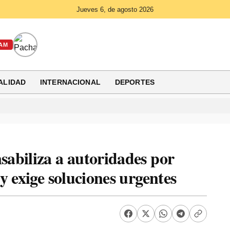
Jueves 6, de agosto 2026
AM
ALIDAD
INTERNACIONAL
DEPORTES
abiliza a autoridades por
y exige soluciones urgentes