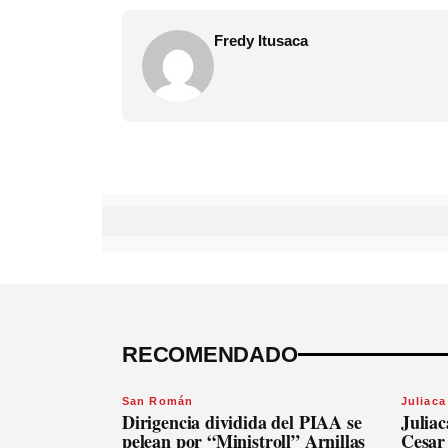
Fredy Itusaca
RECOMENDADO
San Román
Juliaca
Dirigencia dividida del PIAA se
Julia
pelean por “Ministroll” Arnillas
Cesar