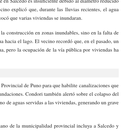
e en Salcedo es insuficiente debido al diámetro reducido
cino explicó que, durante las lluvias recientes, el agua
vocó que varias viviendas se inundaran.
la construcción en zonas inundables, sino en la falta de
a hacia el lago. El vecino recordó que, en el pasado, un
gua, pero la ocupación de la vía pública por viviendas ha
 Provincial de Puno para que habilite canalizaciones que
nundaciones. Condori también alertó sobre el colapso del
no de aguas servidas a las viviendas, generando un grave
bano de la municipalidad provincial incluya a Salcedo y