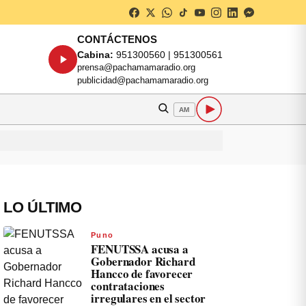
CONTÁCTENOS
Cabina:
951300560 | 951300561
prensa@pachamamaradio.org
publicidad@pachamamaradio.org
AM
LO ÚLTIMO
Puno
FENUTSSA acusa a
Gobernador Richard
Hancco de favorecer
contrataciones
irregulares en el sector