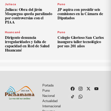
Juliaca
Puno
Juliaca: Obra del jirón
JP aspira con presidir seis
Moquegua queda paralizado
comisiones en la Cámara de
por controversias con el
Diputados
PIAA
Huancané
Puno
Dirigente denuncia
Colegio Glorioso San Carlos
irregularidades y falta de
inaugura taller tecnológico
capacidad en Red de Salud
por sus 201 años
Huancané
Portada
Puno
Nacional
Actualidad
Internacional