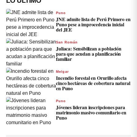
LO ÚLTIMO
Puno
JNE admite lista de Perú Primero en
Puno pese a improcedencia inicial
del JEE
San Román
Juliaca: Sensibilizan a población
para que acudan a planificación
familiar
Melgar
Incendio forestal en Orurillo afecta
cinco hectáreas de cobertura natural
en Puno
Puno
Jóvenes lideran inscripciones para
matrimonio masivo comunitario en
Puno