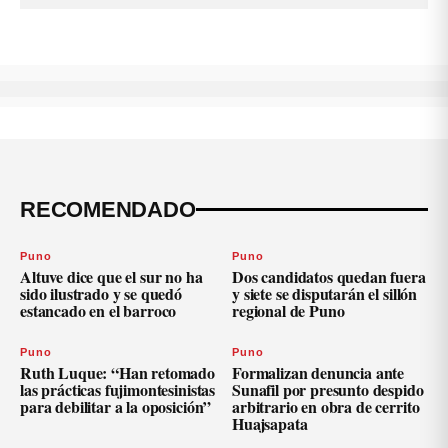
RECOMENDADO
Puno
Puno
Altuve dice que el sur no ha
Dos candidatos quedan fuera
sido ilustrado y se quedó
y siete se disputarán el sillón
estancado en el barroco
regional de Puno
Puno
Puno
Ruth Luque: “Han retomado
Formalizan denuncia ante
las prácticas fujimontesinistas
Sunafil por presunto despido
para debilitar a la oposición”
arbitrario en obra de cerrito
Huajsapata