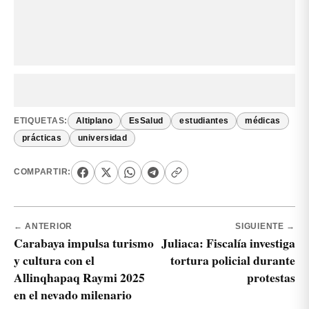
ETIQUETAS:
Altiplano
EsSalud
estudiantes
médicas
prácticas
universidad
COMPARTIR:
← ANTERIOR
SIGUIENTE →
Carabaya impulsa turismo
Juliaca: Fiscalía investiga
y cultura con el
tortura policial durante
Allinqhapaq Raymi 2025
protestas
en el nevado milenario