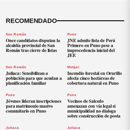
RECOMENDADO
San Román
Puno
Once candidatos disputan la
JNE admite lista de Perú
alcaldía provincial de San
Primero en Puno pese a
Román tras cierre de listas
improcedencia inicial del
JEE
San Román
Melgar
Juliaca: Sensibilizan a
Incendio forestal en Orurillo
población para que acudan a
afecta cinco hectáreas de
planificación familiar
cobertura natural en Puno
Puno
Puno
Jóvenes lideran inscripciones
Vecinos de Salcedo
para matrimonio masivo
amenazan con vía legal si
comunitario en Puno
municipalidad no dialoga
sobre construcción de posta
Juliaca
Juliaca