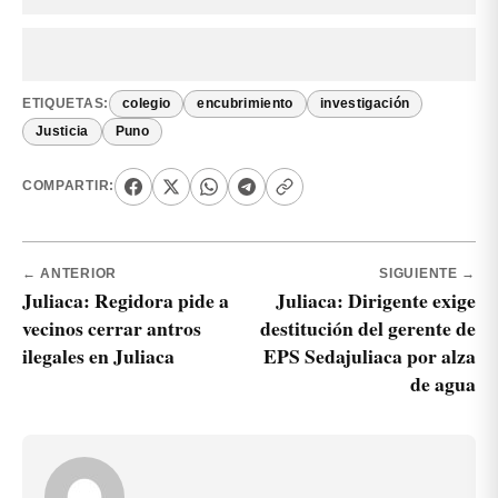
ETIQUETAS:
colegio
encubrimiento
investigación
Justicia
Puno
COMPARTIR:
← ANTERIOR
SIGUIENTE →
Juliaca: Regidora pide a
Juliaca: Dirigente exige
vecinos cerrar antros
destitución del gerente de
ilegales en Juliaca
EPS Sedajuliaca por alza
de agua