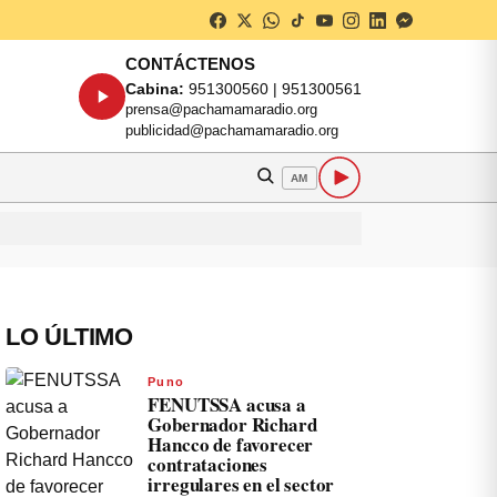
CONTÁCTENOS
Cabina:
951300560 | 951300561
prensa@pachamamaradio.org
publicidad@pachamamaradio.org
AM
LO ÚLTIMO
Puno
FENUTSSA acusa a
Gobernador Richard
Hancco de favorecer
contrataciones
irregulares en el sector