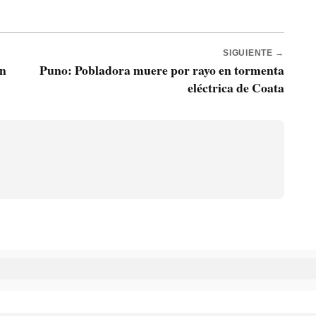
SIGUIENTE →
en
Puno: Pobladora muere por rayo en tormenta
eléctrica de Coata