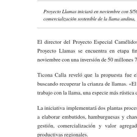
Proyecto Llamas iniciará en noviembre con S/50
comercialización sostenible de la llama andina,
El director del Proyecto Especial Camélid
Proyecto Llamas se encuentra en etapa fi
noviembre con una inversión de 50 millones 7
Ticona Calla reveló que la propuesta fue e
buscando recuperar la crianza de llamas. «El
trabajo con la llama, una especie más rústica 
La iniciativa implementará dos plantas proc
a elaborar embutidos, hamburguesas y charq
gestión, comercialización y valor agregad
productivas regionales.