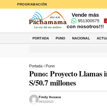
PROGRAMACIÓN
Vende más
951300575
con nosotros!!!
PORTADA
PUNO
NACIONAL
ACTU
Portada
›
Puno
Puno: Proyecto Llamas i
S/50.7 millones
Fredy Itusaca
09/10/2025