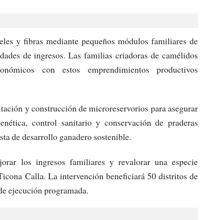
eles y fibras mediante pequeños módulos familiares de
idades de ingresos. Las familias criadoras de camélidos
onómicos con estos emprendimientos productivos
tación y construcción de microreservorios para asegurar
nética, control sanitario y conservación de praderas
sta de desarrollo ganadero sostenible.
rar los ingresos familiares y revalorar una especie
cona Calla. La intervención beneficiará 50 distritos de
 de ejecución programada.