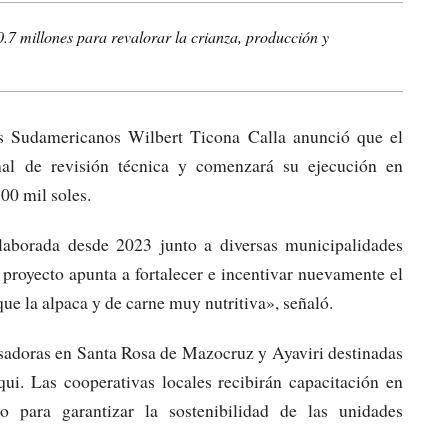
.7 millones para revalorar la crianza, producción y
os Sudamericanos Wilbert Ticona Calla anunció que el
nal de revisión técnica y comenzará su ejecución en
00 mil soles.
laborada desde 2023 junto a diversas municipalidades
 proyecto apunta a fortalecer e incentivar nuevamente el
que la alpaca y de carne muy nutritiva», señaló.
esadoras en Santa Rosa de Mazocruz y Ayaviri destinadas
ui. Las cooperativas locales recibirán capacitación en
o para garantizar la sostenibilidad de las unidades