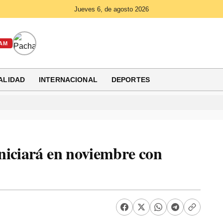
Jueves 6, de agosto 2026
AM
ALIDAD
INTERNACIONAL
DEPORTES
niciará en noviembre con