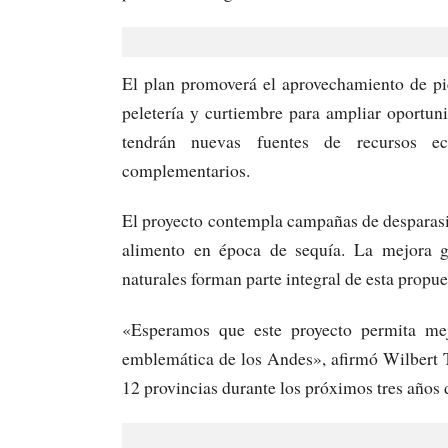
El plan promoverá el aprovechamiento de pi
peletería y curtiembre para ampliar oportun
tendrán nuevas fuentes de recursos ec
complementarios.
El proyecto contempla campañas de desparasi
alimento en época de sequía. La mejora ge
naturales forman parte integral de esta propue
«Esperamos que este proyecto permita mejo
emblemática de los Andes», afirmó Wilbert Ti
12 provincias durante los próximos tres años