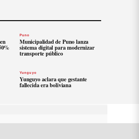
Puno
len
Municipalidad de Puno lanza
 50%
sistema digital para modernizar
transporte público
Yunguyo
Yunguyo aclara que gestante
fallecida era boliviana