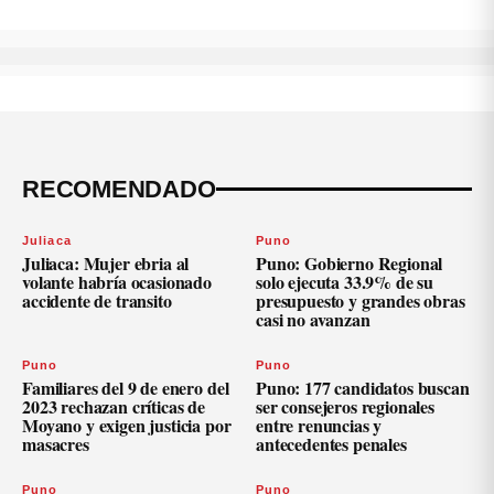
RECOMENDADO
Juliaca
Puno
Juliaca: Mujer ebria al
Puno: Gobierno Regional
volante habría ocasionado
solo ejecuta 33.9% de su
accidente de transito
presupuesto y grandes obras
casi no avanzan
Puno
Puno
Familiares del 9 de enero del
Puno: 177 candidatos buscan
2023 rechazan críticas de
ser consejeros regionales
Moyano y exigen justicia por
entre renuncias y
masacres
antecedentes penales
Puno
Puno