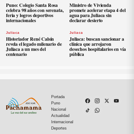
Puno: Colegio Santa Rosa
Ministro de Vivienda
celebra 98 años con serenata,
promete acelerar etapa 4 del
feria y logros deportivos
agua para Juliaca sin
internacionales
declarar desierto
Juliaca
Juliaca
Historiador René Calsín
Juliaca: buscan sancionar a
revela el legado milenario de
clínica que arrojaron
Juliaca a un mes del
desechos hospitalarios en vía
centenario
pública
Portada
Puno
Nacional
Actualidad
Internacional
Deportes