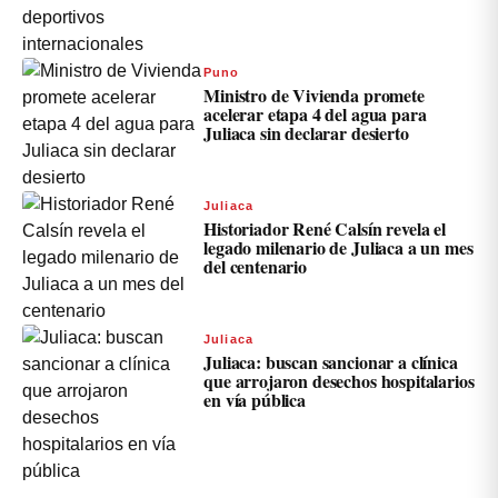
Puno
Ministro de Vivienda promete
acelerar etapa 4 del agua para
Juliaca sin declarar desierto
Juliaca
Historiador René Calsín revela el
legado milenario de Juliaca a un mes
del centenario
Juliaca
Juliaca: buscan sancionar a clínica
que arrojaron desechos hospitalarios
en vía pública