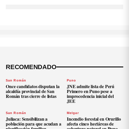
RECOMENDADO
San Román
Puno
Once candidatos disputan la
JNE admite lista de Perú
alcaldía provincial de San
Primero en Puno pese a
Román tras cierre de listas
improcedencia inicial del
JEE
San Román
Melgar
Juliaca: Sensibilizan a
Incendio forestal en Orurillo
población para que acudan a
afecta cinco hectáreas de
planificación familiar
cobertura natural en Puno