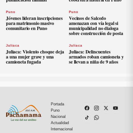
Puno
Puno
Jóvenes lideran inscripciones
Vecinos de Salcedo
para matrimonio masivo
amenazan con vía legal si
comunitario en Puno
municipalidad no dialoga
sobre construcción de posta
Juliaca
Juliaca
Juliaca: Violento choque deja
Juliaca: Delincuentes
a una mujer grave y una
armados roban camioneta y
camioneta fugada
se llevan a niña de 9 años
Portada
Puno
Nacional
Actualidad
Internacional