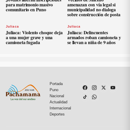
para matrimonio masivo
amenazan con vía legal si
comunitario en Puno
municipalidad no dialoga
sobre construcción de posta
Juliaca
Juliaca
Juliaca: Violento choque deja
Juliaca: Delincuentes
a una mujer grave y una
armados roban camioneta y
camioneta fugada
se llevan a niña de 9 años
Portada
Puno
Nacional
Actualidad
Internacional
Deportes