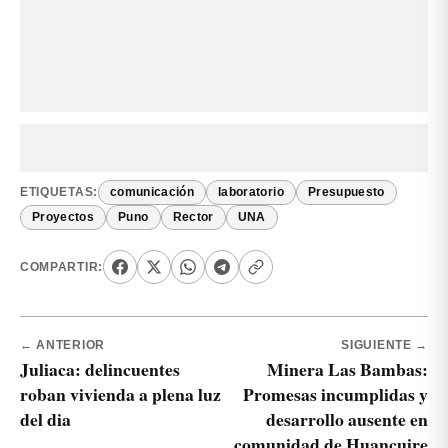
ETIQUETAS:
comunicación
laboratorio
Presupuesto
Proyectos
Puno
Rector
UNA
COMPARTIR:
← ANTERIOR
SIGUIENTE →
Juliaca: delincuentes
Minera Las Bambas:
roban vivienda a plena luz
Promesas incumplidas y
del dia
desarrollo ausente en
comunidad de Huancuire