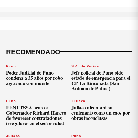
RECOMENDADO
Puno
S.A. de Putina
Poder Judicial de Puno
Jefe policial de Puno pide
condena a 35 años por robo
estado de emergencia para el
agravado con muerte
CP La Rinconada (San
Antonio de Putina)
Puno
Juliaca
FENUTSSA acusa a
Juliaca afrontará su
Gobernador Richard Hancco
centenario como un caos por
de favorecer contrataciones
obras inconclusas
irregulares en el sector salud
Juliaca
Puno