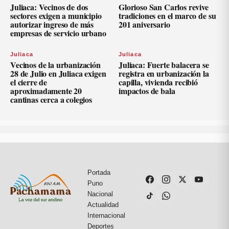
Juliaca: Vecinos de dos
Glorioso San Carlos revive
sectores exigen a municipio
tradiciones en el marco de su
autorizar ingreso de más
201 aniversario
empresas de servicio urbano
Juliaca
Juliaca
Vecinos de la urbanización
Juliaca: Fuerte balacera se
28 de Julio en Juliaca exigen
registra en urbanización la
el cierre de
capilla, vivienda recibió
aproximadamente 20
impactos de bala
cantinas cerca a colegios
Portada
Puno
Nacional
Actualidad
Internacional
Deportes