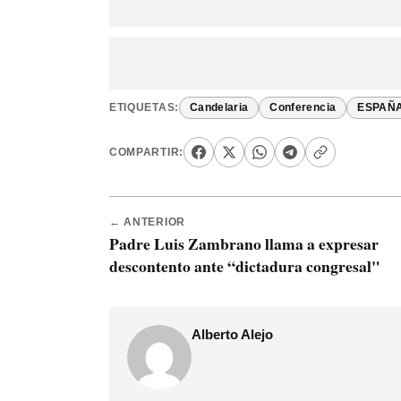
ETIQUETAS:
Candelaria
Conferencia
ESPAÑ
COMPARTIR:
← ANTERIOR
Padre Luis Zambrano llama a expresar
descontento ante “dictadura congresal"
Alberto Alejo