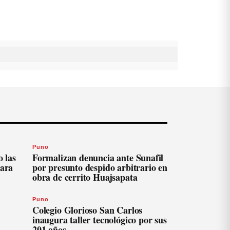
Puno
 las
Formalizan denuncia ante Sunafil
para
por presunto despido arbitrario en
obra de cerrito Huajsapata
Puno
Colegio Glorioso San Carlos
inaugura taller tecnológico por sus
201 años