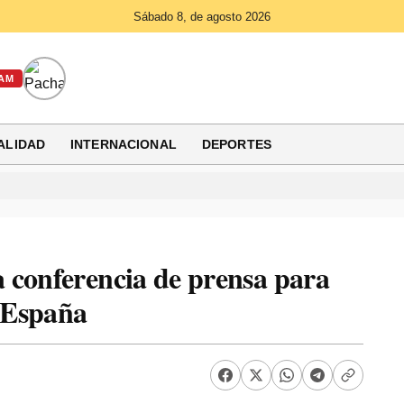
Sábado 8, de agosto 2026
AM
ALIDAD
INTERNACIONAL
DEPORTES
 conferencia de prensa para
a España