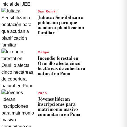
San Román
Juliaca: Sensibilizan a
población para que
acudan a planificación
familiar
Melgar
Incendio forestal en
Orurillo afecta cinco
hectáreas de cobertura
natural en Puno
Puno
Jóvenes lideran
inscripciones para
matrimonio masivo
comunitario en Puno