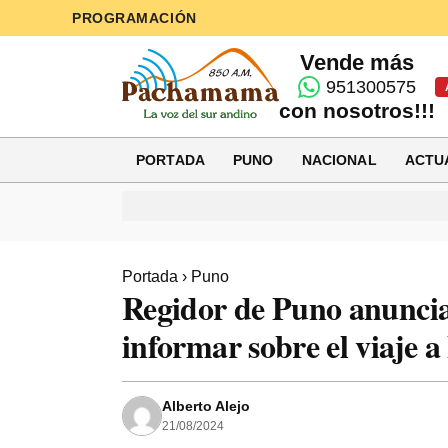
PROGRAMACIÓN
Vende más
951300575
con nosotros!!!
PORTADA
PUNO
NACIONAL
ACTU
Portada
›
Puno
Regidor de Puno anuncia
informar sobre el viaje 
Alberto Alejo
21/08/2024