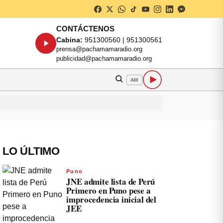
CONTÁCTENOS
Cabina:
951300560 | 951300561
prensa@pachamamaradio.org
publicidad@pachamamaradio.org
AM
LO ÚLTIMO
Puno
JNE admite lista de Perú
Primero en Puno pese a
improcedencia inicial del
JEE