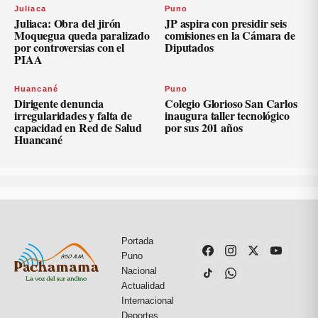
Juliaca
Puno
Juliaca: Obra del jirón
JP aspira con presidir seis
Moquegua queda paralizado
comisiones en la Cámara de
por controversias con el
Diputados
PIAA
Huancané
Puno
Dirigente denuncia
Colegio Glorioso San Carlos
irregularidades y falta de
inaugura taller tecnológico
capacidad en Red de Salud
por sus 201 años
Huancané
Portada
Puno
Nacional
Actualidad
Internacional
Deportes