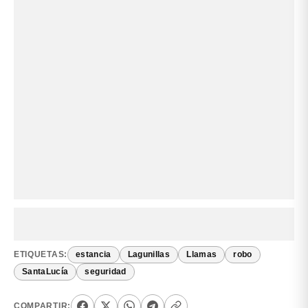
ETIQUETAS:
estancia
Lagunillas
Llamas
robo
SantaLucía
seguridad
COMPARTIR: