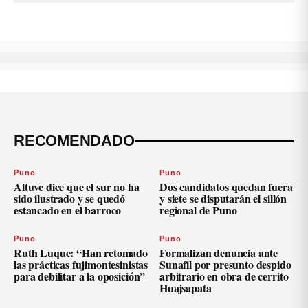
RECOMENDADO
Puno
Puno
Altuve dice que el sur no ha
Dos candidatos quedan fuera
sido ilustrado y se quedó
y siete se disputarán el sillón
estancado en el barroco
regional de Puno
Puno
Puno
Ruth Luque: “Han retomado
Formalizan denuncia ante
las prácticas fujimontesinistas
Sunafil por presunto despido
para debilitar a la oposición”
arbitrario en obra de cerrito
Huajsapata