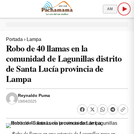
AM
Portada
›
Lampa
Robo de 40 llamas en la
comunidad de Lagunillas distrito
de Santa Lucía provincia de
Lampa
Reynaldo Puma
19/04/2025
Robo de llamas en una estancia de Lagunillas puso en