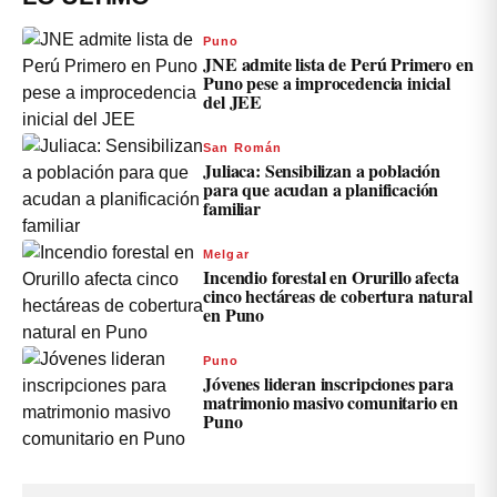
Puno
JNE admite lista de Perú Primero en
Puno pese a improcedencia inicial
del JEE
San Román
Juliaca: Sensibilizan a población
para que acudan a planificación
familiar
Melgar
Incendio forestal en Orurillo afecta
cinco hectáreas de cobertura natural
en Puno
Puno
Jóvenes lideran inscripciones para
matrimonio masivo comunitario en
Puno