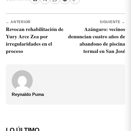
← ANTERIOR
SIGUIENTE →
Revocan rehabilitación de
Azángaro: vecinos
Yury Arce Zea por
denuncian cuatro años de
irregularidades en el
abandono de piscina
proceso
termal en San José
Reynaldo Puma
LO ÚLTIMO