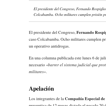
El presidente del Congreso, Fernando Rospigliosi
Colcabamba. Ocho militares cumplen prisión pre
Fernando Rospig
El presidente del Congreso,
caso Colcabamba. Ocho militares cumplen pris
un operativo antidrogas.
En una columna publicada este lunes 6 de juli
necesario
«barrer el sistema judicial que prot
militares»
.
Apelación
Compañía Especial de
Los integrantes de la
preventiva de 12 meses dictada el pasado 20 d