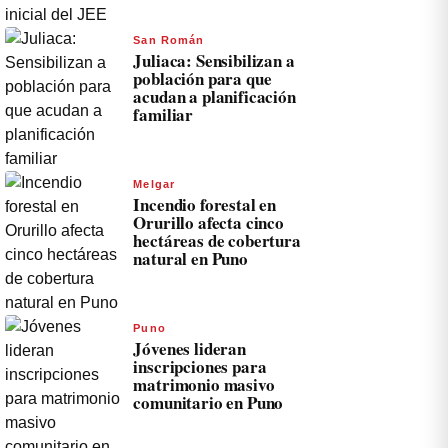
San Román
Juliaca: Sensibilizan a
población para que
acudan a planificación
familiar
Melgar
Incendio forestal en
Orurillo afecta cinco
hectáreas de cobertura
natural en Puno
Puno
Jóvenes lideran
inscripciones para
matrimonio masivo
comunitario en Puno