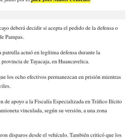
yo deberá decidir si acepta el pedido de la defensa o
 de Pampas.
 patrulla actuó en legítima defensa durante la
, provincia de Tayacaja, en Huancavelica.
que los ocho efectivos permanezcan en prisión mientras
iles.
 de apoyo a la Fiscalía Especializada en Tráfico Ilícito
amioneta vinculada, según su versión, a una zona
eron disparos desde el vehículo. También criticó que los