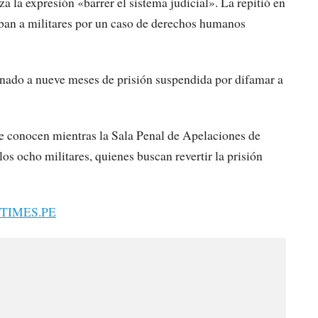
za la expresión «barrer el sistema judicial». La repitió en
ban a militares por un caso de derechos humanos
enado a nueve meses de prisión suspendida por difamar a
se conocen mientras la Sala Penal de Apelaciones de
os ocho militares, quienes buscan revertir la prisión
TIMES.PE