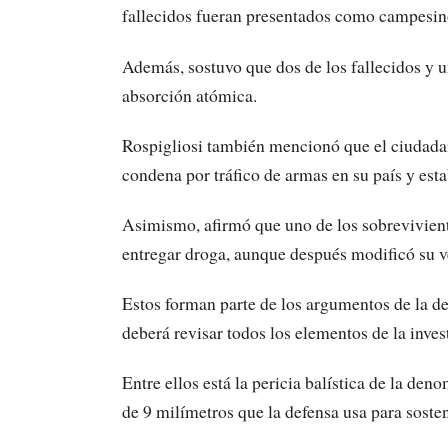
fallecidos fueran presentados como campesino
Además, sostuvo que dos de los fallecidos y u
absorción atómica.
Rospigliosi también mencionó que el ciuda
condena por tráfico de armas en su país y est
Asimismo, afirmó que uno de los sobrevivient
entregar droga, aunque después modificó su v
Estos forman parte de los argumentos de la de
deberá revisar todos los elementos de la inves
Entre ellos está la pericia balística de la d
de 9 milímetros que la defensa usa para soste