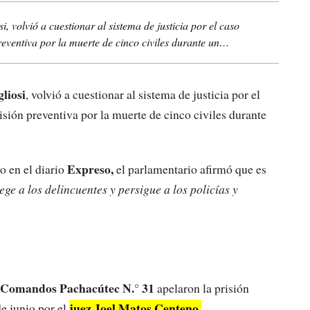
, volvió a cuestionar al sistema de justicia por el caso
ventiva por la muerte de cinco civiles durante un…
liosi
, volvió a cuestionar al sistema de justicia por el
ión preventiva por la muerte de cinco civiles durante
Expreso,
o en el diario
el parlamentario afirmó que es
ege a los delincuentes y persigue a los policías y
 Comandos Pachacútec N.° 31
apelaron la prisión
juez Joel Matos Centeno.
e junio por el