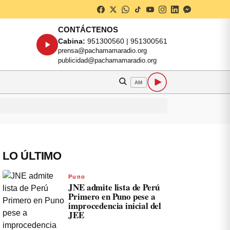
CONTÁCTENOS
Cabina:
951300560 | 951300561
prensa@pachamamaradio.org
publicidad@pachamamaradio.org
AM
LO ÚLTIMO
Puno
JNE admite lista de Perú
Primero en Puno pese a
improcedencia inicial del
JEE