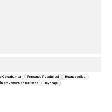
o Colcabamba
Fernando Rospigliosi
Huancavelica
ón preventiva de militares
Tayacaja