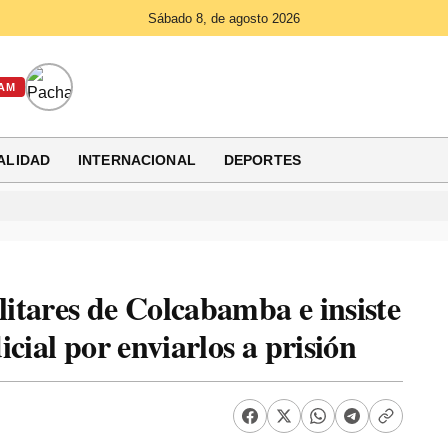
Sábado 8, de agosto 2026
AM
ALIDAD
INTERNACIONAL
DEPORTES
litares de Colcabamba e insiste
cial por enviarlos a prisión