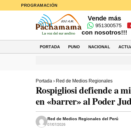
PROGRAMACIÓN
Vende más
951300575
con nosotros!!!
PORTADA
PUNO
NACIONAL
ACTU
Portada
›
Red de Medios Regionales
Rospigliosi defiende a mi
en «barrer» al Poder Judi
Red de Medios Regionales del Perú
07/07/2026