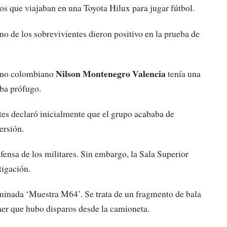
s que viajaban en una Toyota Hilux para jugar fútbol.
no de los sobrevivientes dieron positivo en la prueba de
Nilson Montenegro Valencia
dano colombiano
tenía una
aba prófugo.
es declaró inicialmente que el grupo acababa de
ersión.
fensa de los militares. Sin embargo, la Sala Superior
tigación.
enominada ‘Muestra M64’. Se trata de un fragmento de bala
ner que hubo disparos desde la camioneta.