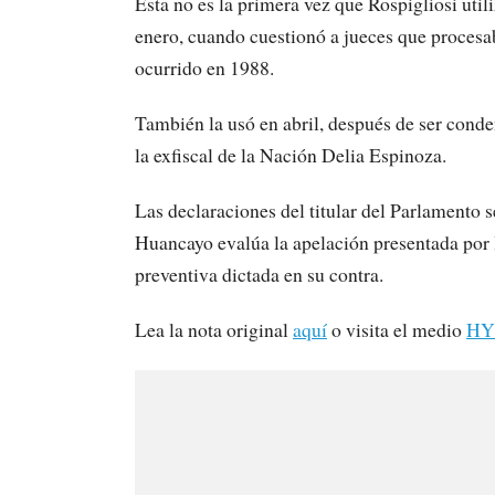
Esta no es la primera vez que Rospigliosi utili
enero, cuando cuestionó a jueces que procesa
ocurrido en 1988.
También la usó en abril, después de ser cond
la exfiscal de la Nación Delia Espinoza.
Las declaraciones del titular del Parlamento 
Huancayo evalúa la apelación presentada por l
preventiva dictada en su contra.
Lea la nota original
aquí
o visita el medio
HY