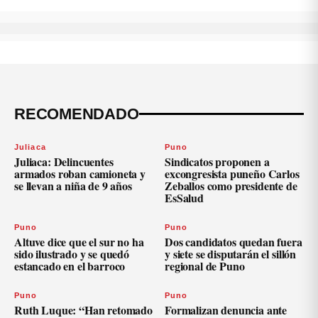
RECOMENDADO
Juliaca
Puno
Juliaca: Delincuentes
Sindicatos proponen a
armados roban camioneta y
excongresista puneño Carlos
se llevan a niña de 9 años
Zeballos como presidente de
EsSalud
Puno
Puno
Altuve dice que el sur no ha
Dos candidatos quedan fuera
sido ilustrado y se quedó
y siete se disputarán el sillón
estancado en el barroco
regional de Puno
Puno
Puno
Ruth Luque: “Han retomado
Formalizan denuncia ante