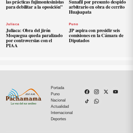
las prácticas fujimontesinistas
Sunafil por presunto despido
para debilitar a la oposición”
arbitrario en obra de cerrito
Huajsapata
Juliaca
Puno
Juliaca: Obra del jirón
JP aspira con presidir seis
Moquegua queda paralizado
comisiones en la Cámara de
por controversias con el
Diputados
PIAA
Portada
Puno
Nacional
Actualidad
Internacional
Deportes