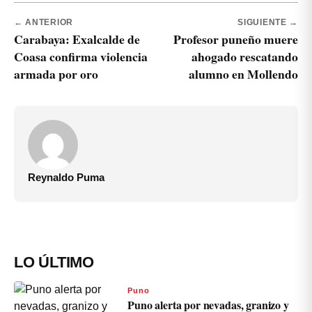
← ANTERIOR
SIGUIENTE →
Carabaya: Exalcalde de
Profesor puneño muere
Coasa confirma violencia
ahogado rescatando
armada por oro
alumno en Mollendo
Reynaldo Puma
LO ÚLTIMO
Puno
Puno alerta por nevadas, granizo y