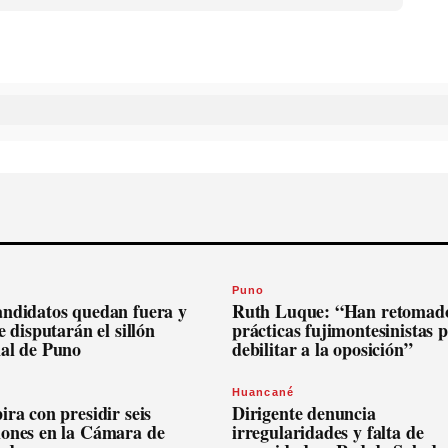
Puno
andidatos quedan fuera y
Ruth Luque: “Han retomado
se disputarán el sillón
prácticas fujimontesinistas 
nal de Puno
debilitar a la oposición”
Huancané
ira con presidir seis
Dirigente denuncia
iones en la Cámara de
irregularidades y falta de