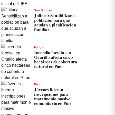
San Román
Juliaca: Sensibilizan a
población para que
acudan a planificación
familiar
Melgar
Incendio forestal en
Orurillo afecta cinco
hectáreas de cobertura
natural en Puno
Puno
Jóvenes lideran
inscripciones para
matrimonio masivo
comunitario en Puno