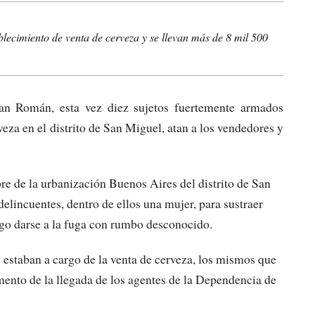
lecimiento de venta de cerveza y se llevan más de 8 mil 500
San Román, esta vez diez sujetos fuertemente armados
eza en el distrito de San Miguel, atan a los vendedores y
bre de la urbanización Buenos Aires del distrito de San
lincuentes, dentro de ellos una mujer, para sustraer
uego darse a la fuga con rumbo desconocido.
 estaban a cargo de la venta de cerveza, los mismos que
mento de la llegada de los agentes de la Dependencia de