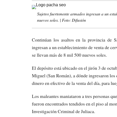
Sujetos fuertemente armados ingresan a un estab
nuevos soles. | Foto: Difusión
Continúan los asaltos en la provincia de 
ingresan a un establecimiento de venta de cerv
se llevan más de 8 mil 500 nuevos soles.
El depósito está ubicado en el jirón 3 de octu
Miguel (San Román), a dónde ingresaron los de
dinero en efectivo de la venta del día, para l
Los maleantes maniataron a tres personas que
fueron encontrados tendidos en el piso al mo
Investigación Criminal de Juliaca.