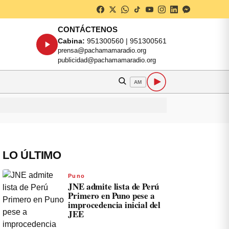
CONTÁCTENOS
Cabina:
951300560 | 951300561
prensa@pachamamaradio.org
publicidad@pachamamaradio.org
AM
LO ÚLTIMO
Puno
JNE admite lista de Perú
Primero en Puno pese a
improcedencia inicial del
JEE