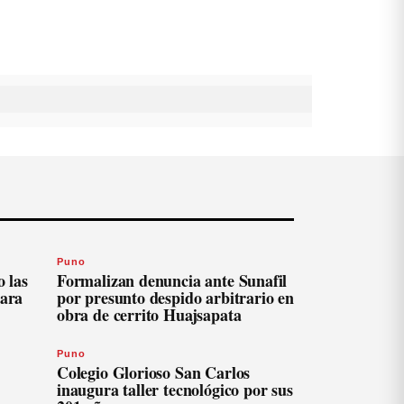
Puno
 las
Formalizan denuncia ante Sunafil
para
por presunto despido arbitrario en
obra de cerrito Huajsapata
Puno
Colegio Glorioso San Carlos
inaugura taller tecnológico por sus